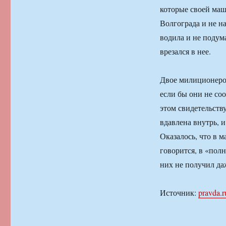
которые своей маш
Волгограда и не н
водила и не подум
врезался в нее.
Двое милиционеров
если бы они не со
этом свидетельств
вдавлена внутрь, 
Оказалось, что в 
говорится, в «полн
них не получил да
Источник:
pravda.r