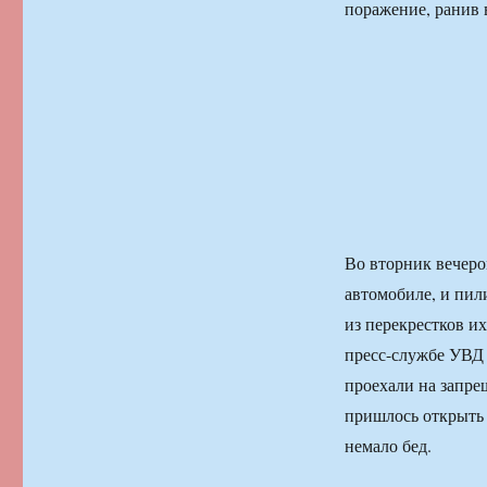
поражение, ранив 
Во вторник вечеро
автомобиле, и пил
из перекрестков и
пресс-службе УВД
проехали на запре
пришлось открыть 
немало бед.