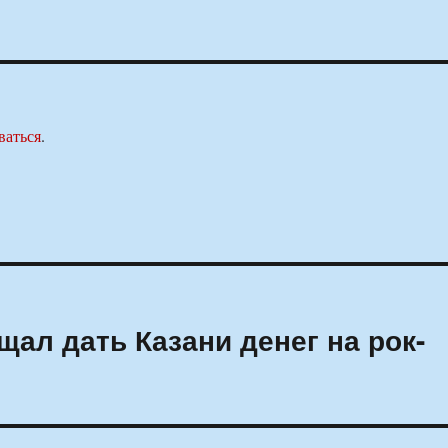
ваться
.
ал дать Казани денег на рок-