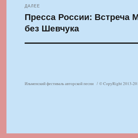
ДАЛЕЕ
Пресса России: Встреча 
Следующая
запись:
без Шевчука
Ильменский фестиваль авторской песни
© CopyRight 2013-20