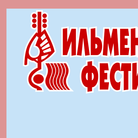
Ильменский фестиваль автор