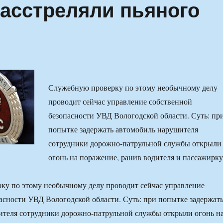
асстреляли пьяного
Служебную проверку по этому необычному делу
проводит сейчас управление собственной
безопасности УВД Вологодской области. Суть: пр
попытке задержать автомобиль нарушителя
сотрудники дорожно-патрульной службы открыли
огонь на поражение, ранив водителя и пассажирку
ку по этому необычному делу проводит сейчас управление
асности УВД Вологодской области. Суть: при попытке задержат
ителя сотрудники дорожно-патрульной службы открыли огонь н