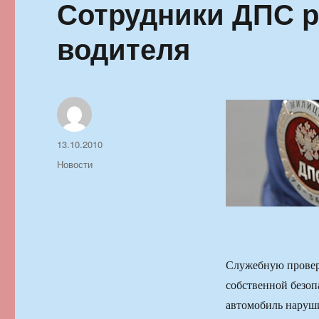
Сотрудники ДПС р
водителя
Автор
Опубликовано
13.10.2010
Рубрики
Новости
Служебную провер
собственной безоп
автомобиль наруш