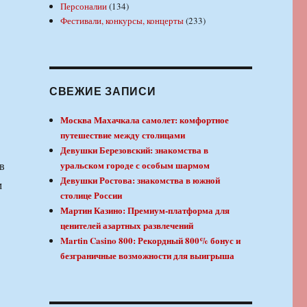
Персоналии
(134)
Фестивали, конкурсы, концерты
(233)
СВЕЖИЕ ЗАПИСИ
Москва Махачкала самолет: комфортное
путешествие между столицами
Девушки Березовский: знакомства в
в
уральском городе с особым шармом
Девушки Ростова: знакомства в южной
м
столице России
в
Мартин Казино: Премиум-платформа для
ценителей азартных развлечений
Martin Casino 800: Рекордный 800% бонус и
безграничные возможности для выигрыша