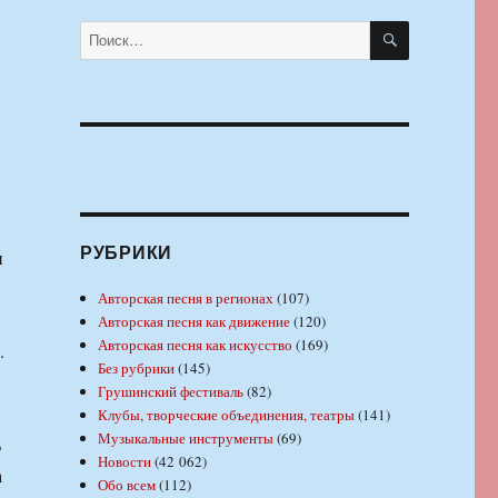
ПОИСК
Искать:
РУБРИКИ
и
Авторская песня в регионах
(107)
Авторская песня как движение
(120)
Авторская песня как искусство
(169)
.
Без рубрики
(145)
Грушинский фестиваль
(82)
Клубы, творческие объединения, театры
(141)
Музыкальные инструменты
(69)
ь
Новости
(42 062)
а
Обо всем
(112)