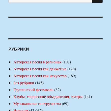
РУБРИКИ
Авторская песня в регионах
(107)
Авторская песня как движение
(120)
Авторская песня как искусство
(169)
Без рубрики
(145)
Грушинский фестиваль
(82)
Клубы, творческие объединения, театры
(141)
Музыкальные инструменты
(69)
Новости
(42 062)