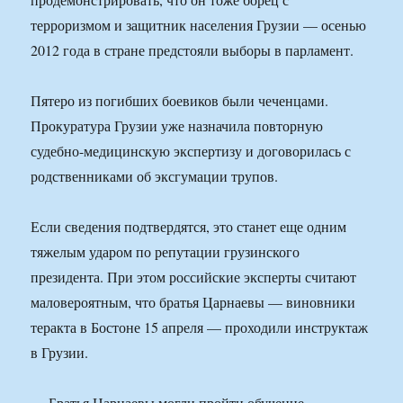
терроризмом и защитник населения Грузии — осенью
2012 года в стране предстояли выборы в парламент.
Пятеро из погибших боевиков были чеченцами.
Прокуратура Грузии уже назначила повторную
судебно-медицинскую экспертизу и договорилась с
родственниками об эксгумации трупов.
Если сведения подтвердятся, это станет еще одним
тяжелым ударом по репутации грузинского
президента. При этом российские эксперты считают
маловероятным, что братья Царнаевы — виновники
теракта в Бостоне 15 апреля — проходили инструктаж
в Грузии.
— Братья Царнаевы могли пройти обучение