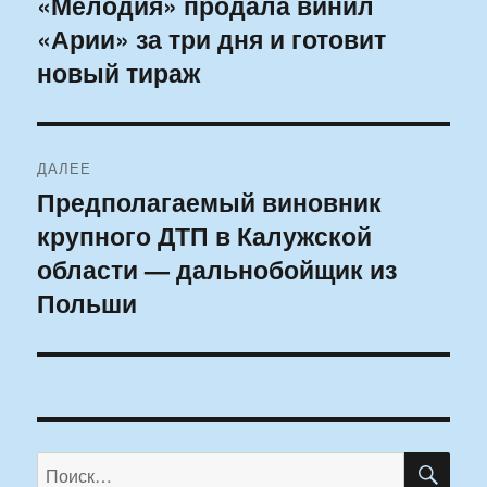
«Мелодия» продала винил
Предыдущая
«Арии» за три дня и готовит
запись:
записям
новый тираж
ДАЛЕЕ
Предполагаемый виновник
Следующая
крупного ДТП в Калужской
запись:
области — дальнобойщик из
Польши
ПО
Искать: