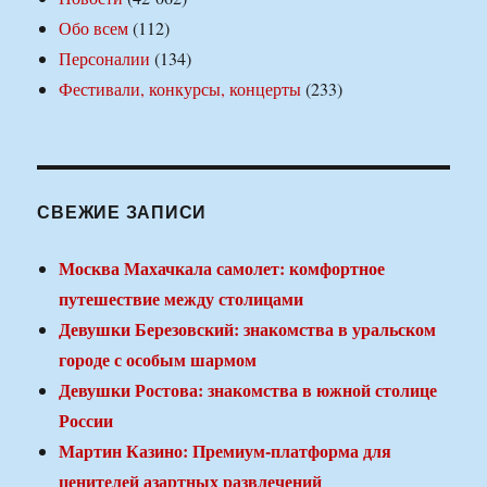
Обо всем
(112)
Персоналии
(134)
Фестивали, конкурсы, концерты
(233)
СВЕЖИЕ ЗАПИСИ
Москва Махачкала самолет: комфортное
путешествие между столицами
Девушки Березовский: знакомства в уральском
городе с особым шармом
Девушки Ростова: знакомства в южной столице
России
Мартин Казино: Премиум-платформа для
ценителей азартных развлечений