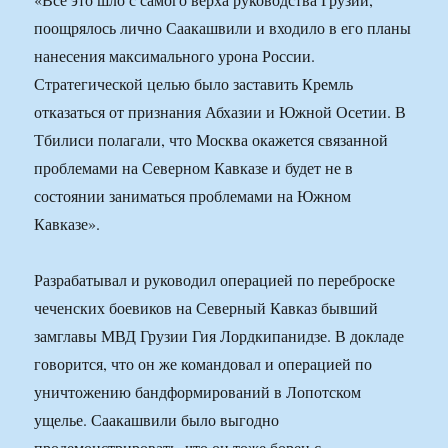
поощрялось лично Саакашвили и входило в его планы
нанесения максимального урона России.
Стратегической целью было заставить Кремль
отказаться от признания Абхазии и Южной Осетии. В
Тбилиси полагали, что Москва окажется связанной
проблемами на Северном Кавказе и будет не в
состоянии заниматься проблемами на Южном
Кавказе».
Разрабатывал и руководил операцией по переброске
чеченских боевиков на Северный Кавказ бывший
замглавы МВД Грузии Гия Лордкипанидзе. В докладе
говорится, что он же командовал и операцией по
уничтожению бандформирований в Лопотском
ущелье. Саакашвили было выгодно
продемонстрировать, что он тоже борец с