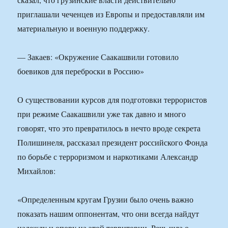
приглашали чеченцев из Европы и предоставляли им
материальную и военную поддержку.
— Закаев: «Окружение Саакашвили готовило
боевиков для переброски в Россию»
О существовании курсов для подготовки террористов
при режиме Саакашвили уже так давно и много
говорят, что это превратилось в нечто вроде секрета
Полишинеля, рассказал президент российского Фонда
по борьбе с терроризмом и наркотиками Александр
Михайлов:
«Определенным кругам Грузии было очень важно
показать нашим оппонентам, что они всегда найдут
надежду и опору на этой территории. Речь шла о