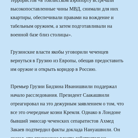
высокопоставленные чины МВД, снимали для них
квартиры, обеспечивали правами на вождение и
табельным оружием, а затем подготавливали на
военной базе близ столицы».
Грузинские власти якобы уговорили чеченцев
вернуться в Грузию из Европы, обещав предоставить
им оружие и открыть коридор в Россию.
Премьер Грузии Бидзина Иванишвили поддержал
начало расследования. Президент Саакашвили
отреагировал на это дежурным заявлением о том, что
все это очередные козни Кремля. Однако в Лондоне
бывший эмиссар чеченских сепаратистов Ахмед
Закаев подтвердил факты доклада Нануашвили. Он
сказал, что грузинские власти действительно