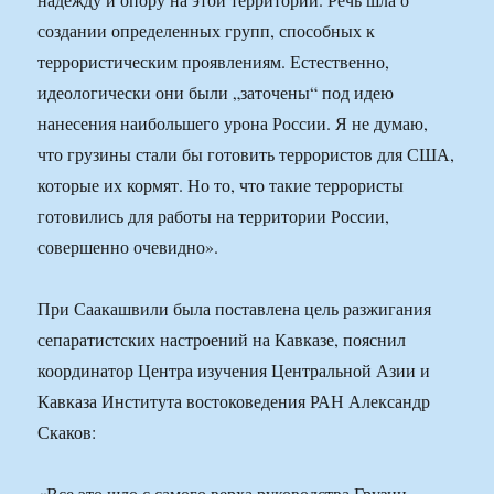
создании определенных групп, способных к
террористическим проявлениям. Естественно,
идеологически они были „заточены“ под идею
нанесения наибольшего урона России. Я не думаю,
что грузины стали бы готовить террористов для США,
которые их кормят. Но то, что такие террористы
готовились для работы на территории России,
совершенно очевидно».
При Саакашвили была поставлена цель разжигания
сепаратистских настроений на Кавказе, пояснил
координатор Центра изучения Центральной Азии и
Кавказа Института востоковедения РАН Александр
Скаков:
«Все это шло с самого верха руководства Грузии,