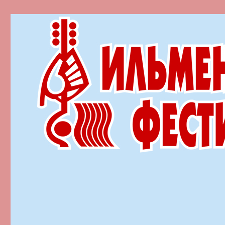
Ильменский фестиваль автор