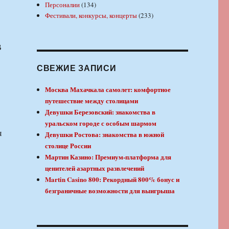
Персоналии
(134)
Фестивали, конкурсы, концерты
(233)
В
СВЕЖИЕ ЗАПИСИ
Москва Махачкала самолет: комфортное
путешествие между столицами
Девушки Березовский: знакомства в
уральском городе с особым шармом
я
Девушки Ростова: знакомства в южной
столице России
Мартин Казино: Премиум-платформа для
ценителей азартных развлечений
Martin Casino 800: Рекордный 800% бонус и
безграничные возможности для выигрыша