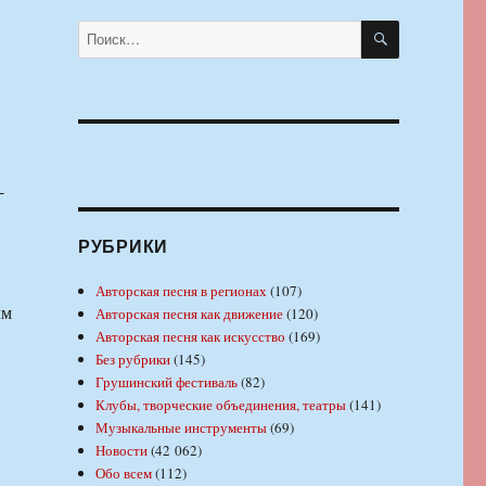
ПОИСК
Искать:
-
РУБРИКИ
Авторская песня в регионах
(107)
ым
Авторская песня как движение
(120)
Авторская песня как искусство
(169)
Без рубрики
(145)
Грушинский фестиваль
(82)
Клубы, творческие объединения, театры
(141)
Музыкальные инструменты
(69)
Новости
(42 062)
Обо всем
(112)