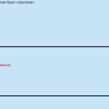
ам будет серьезная».
ваться
.