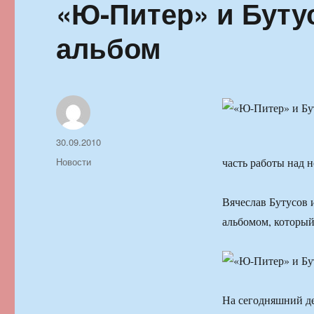
«Ю-Питер» и Буту
альбом
Автор
Опубликовано
30.09.2010
Рубрики
Новости
часть работы над 
Вячеслав Бутусов 
альбомом, который
На сегодняшний де