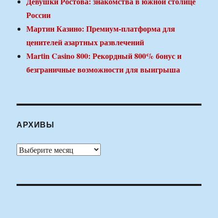
Девушки Ростова: знакомства в южной столице
России
Мартин Казино: Премиум-платформа для
ценителей азартных развлечений
Martin Casino 800: Рекордный 800% бонус и
безграничные возможности для выигрыша
АРХИВЫ
Архивы