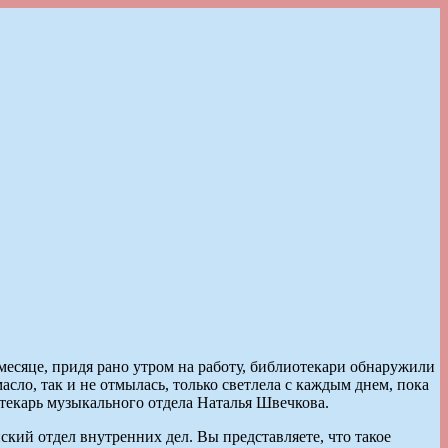
месяце, придя рано утром на работу, библиотекари обнаружили
асло, так и не отмылась, только светлела с каждым днем, пока
отекарь музыкального отдела Наталья Швечкова.
ий отдел внутренних дел. Вы представляете, что такое