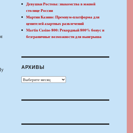
Девушки Ростова: знакомства в южной
столице России
Мартин Казино: Премиум-платформа для
ценителей азартных развлечений
Martin Casino 800: Рекордный 800% бонус и
ом
безграничные возможности для выигрыша
АРХИВЫ
Ну
Архивы