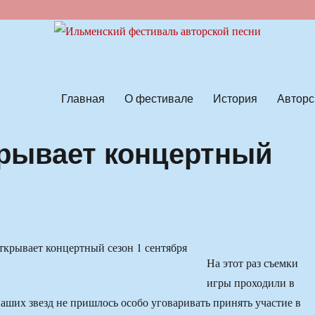
ской песни
Главная
О фестивале
История
Авторс
крывает концертный
На этот раз съемки
игры проходили в
аших звезд не пришлось особо уговаривать принять участие в