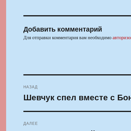
Добавить комментарий
Для отправки комментария вам необходимо
авторизо
Навигация
НАЗАД
по
Шевчук спел вместе с Бо
Предыдущая
запись:
записям
ДАЛЕЕ