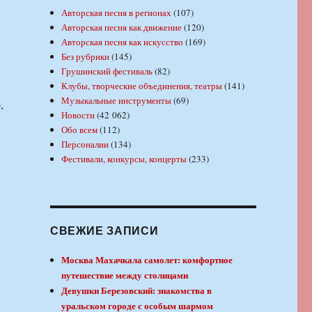
Авторская песня в регионах
(107)
Авторская песня как движение
(120)
Авторская песня как искусство
(169)
Без рубрики
(145)
Грушинский фестиваль
(82)
Клубы, творческие объединения, театры
(141)
Музыкальные инструменты
(69)
,
Новости
(42 062)
Обо всем
(112)
Персоналии
(134)
Фестивали, конкурсы, концерты
(233)
СВЕЖИЕ ЗАПИСИ
Москва Махачкала самолет: комфортное
путешествие между столицами
Девушки Березовский: знакомства в
уральском городе с особым шармом