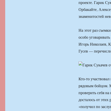
проекте. Гарик Су
Орбакайте, Алексе
знаменитостей не
На этот раз съемк
особо уговаривать
Игорь Николаев, К
Гусев — перечисли
Кто-то участвовал 
рядовым бойцом. 
проверить себя на 
досталось от этих
«получил по заслу