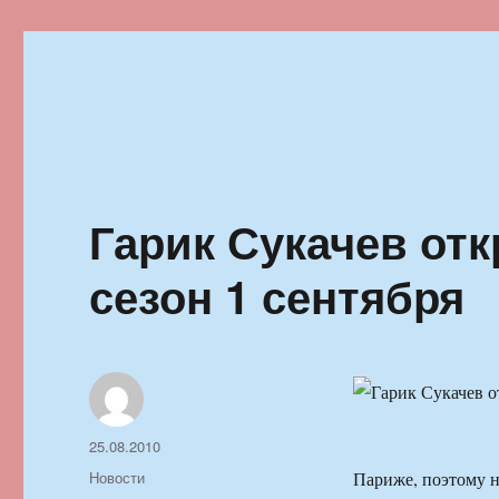
Ильменский фестиваль автор
Гарик Сукачев от
сезон 1 сентября
Автор
Опубликовано
25.08.2010
Рубрики
Новости
Париже, поэтому н