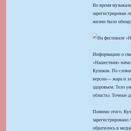
Во время музыкаль
зарегистрирован л
жизни было обнару
Информацию о сме
«Нашествия» нача
Куликов. По слова
версии— жара и зл
здоровьем. Тело у
область). Точные 
Помимо этого, Кул
зарегистрировано 
обратилось в медц