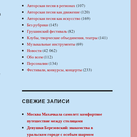
Авторская песня в регионах
(107)
Авторская песня как движение
(120)
в
Авторская песня как искусство
(169)
Без рубрики
(145)
Грушинский фестиваль
(82)
Клубы, творческие объединения, театры
(141)
Музыкальные инструменты
(69)
Новости
(42 062)
Обо всем
(112)
Персоналии
(134)
Фестивали, конкурсы, концерты
(233)
е
СВЕЖИЕ ЗАПИСИ
Москва Махачкала самолет: комфортное
путешествие между столицами
Девушки Березовский: знакомства в
уральском городе с особым шармом