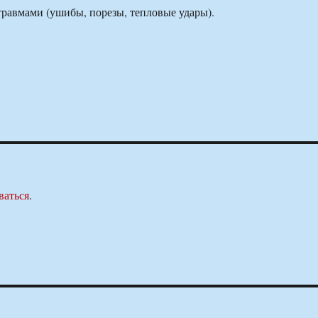
равмами (ушибы, порезы, тепловые удары).
ваться
.