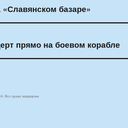
а «Славянском базаре»
ерт прямо на боевом корабле
16. Все права защищены