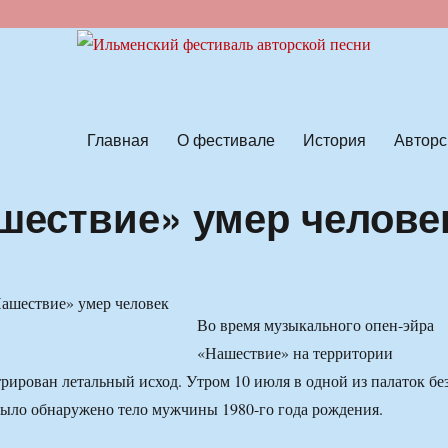
ской песни
Главная
О фестивале
История
Авторс
шествие» умер челове
Во время музыкального опен-эйра
«Нашествие» на территории
трирован летальный исход. Утром 10 июля в одной из палаток бе
ыло обнаружено тело мужчины 1980-го года рождения.