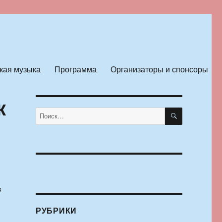
кая музыка
Программа
Организаторы и спонсоры
к
ПОИСК
Искать:
з
РУБРИКИ