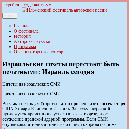
Перейти к содержимому
Меню
Ильменский фестиваль авторской песни
Главная
О фестивале
История
Авторская музыка
Программа
Организаторы и спонсоры
Израильские газеты перестают быть
печатными: Израиль сегодня
Цитаты из израильских СМИ
Цитаты из израильских СМИ
Все-таки не так уж безрезультатно прошел визит госсекретаря
США Хилари Клинтон в Израиль. За весьма короткий
промежуток времени она успела высказать дежурное
осуждение иранской ядерной программы. Если СМИ
опубликовали точный отчет того о чем говорила госпожа