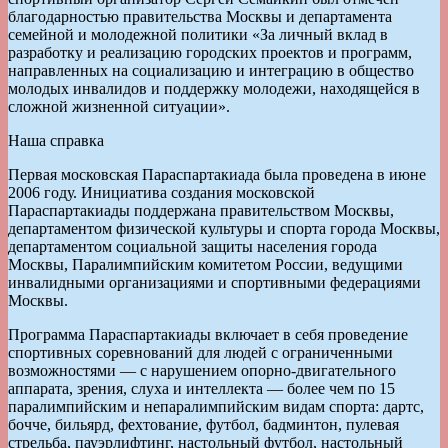
благодарностью правительства Москвы и департамента
семейной и молодежной политики «За личный вклад в
разработку и реализацию городских проектов и программ,
направленных на социализацию и интеграцию в общество
молодых инвалидов и поддержку молодежи, находящейся в
сложной жизненной ситуации».
Наша справка
Первая московская Параспартакиада была проведена в июне
2006 году. Инициатива создания московской
Параспартакиады поддержана правительством Москвы,
департаментом физической культуры и спорта города Москвы,
департаментом социальной защиты населения города
Москвы, Паралимпийским комитетом России, ведущими
инвалидными организациями и спортивными федерациями
Москвы.
Программа Параспартакиады включает в себя проведение
спортивных соревнований для людей с ограниченными
возможностями — с нарушением опорно-двигательного
аппарата, зрения, слуха и интеллекта — более чем по 15
паралимпийским и непаралимпийским видам спорта: дартс,
бочче, бильярд, фехтование, футбол, бадминтон, пулевая
стрельба, пауэрлифтинг, настольный футбол, настольный