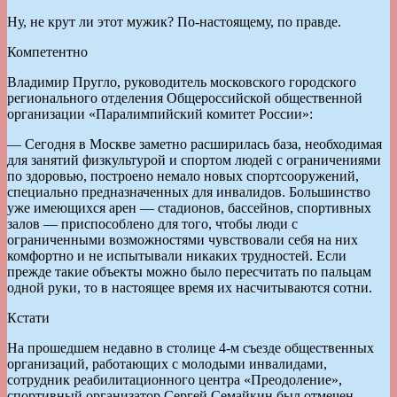
Ну, не крут ли этот мужик? По-настоящему, по правде.
Компетентно
Владимир Пругло, руководитель московского городского
регионального отделения Общероссийской общественной
организации «Паралимпийский комитет России»:
— Сегодня в Москве заметно расширилась база, необходимая
для занятий физкультурой и спортом людей с ограничениями
по здоровью, построено немало новых спортсооружений,
специально предназначенных для инвалидов. Большинство
уже имеющихся арен — стадионов, бассейнов, спортивных
залов — приспособлено для того, чтобы люди с
ограниченными возможностями чувствовали себя на них
комфортно и не испытывали никаких трудностей. Если
прежде такие объекты можно было пересчитать по пальцам
одной руки, то в настоящее время их насчитываются сотни.
Кстати
На прошедшем недавно в столице 4-м съезде общественных
организаций, работающих с молодыми инвалидами,
сотрудник реабилитационного центра «Преодоление»,
спортивный организатор Сергей Семайкин был отмечен