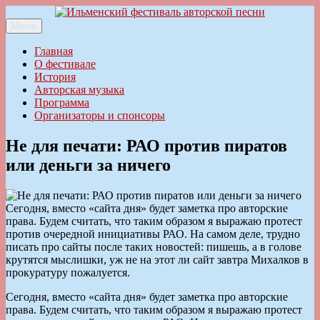
Перейти
к
Меню
Ильменский фестиваль авторской песни
содержимому
Главная
О фестивале
История
Авторская музыка
Программа
Организаторы и спонсоры
Не для печати: РАО против пиратов
или деньги за ничего
Сегодня, вместо «сайта дня» будет заметка про авторские
права. Будем считать, что таким образом я выражаю протест
против очередной инициативы РАО. На самом деле, трудно
писать про сайты после таких новостей: пишешь, а в голове
крутятся мыслишки, уж не на этот ли сайт завтра Михалков в
прокуратуру пожалуется.
Сегодня, вместо «сайта дня» будет заметка про авторские
права. Будем считать, что таким образом я выражаю протест