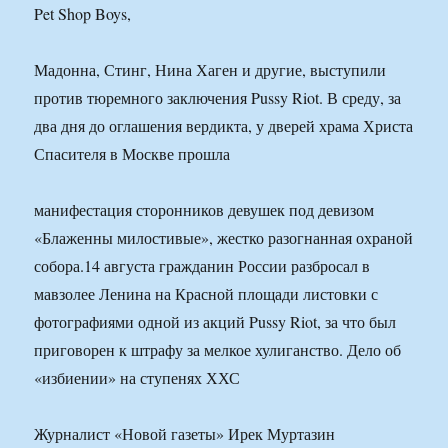
Pet Shop Boys,
Мадонна, Стинг, Нина Хаген и другие, выступили
против тюремного заключения Pussy Riot. В среду, за
два дня до оглашения вердикта, у дверей храма Христа
Спасителя в Москве прошла
манифестация сторонников девушек под девизом
«Блаженны милостивые», жестко разогнанная охраной
собора.14 августа гражданин России разбросал в
мавзолее Ленина на Красной площади листовки с
фотографиями одной из акций Pussy Riot, за что был
приговорен к штрафу за мелкое хулиганство. Дело об
«избиении» на ступенях ХХС
Журналист «Новой газеты» Ирек Муртазин