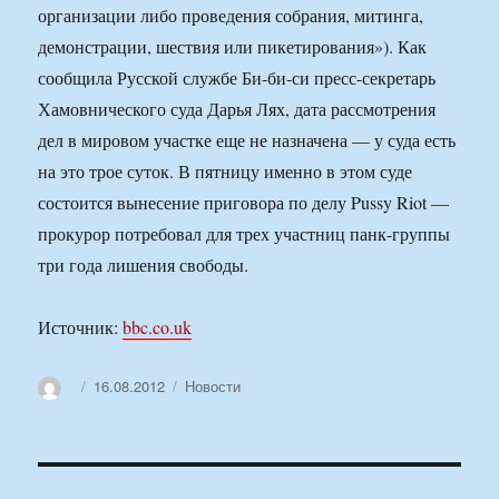
организации либо проведения собрания, митинга,
демонстрации, шествия или пикетирования»). Как
сообщила Русской службе Би-би-си пресс-секретарь
Хамовнического суда Дарья Лях, дата рассмотрения
дел в мировом участке еще не назначена — у суда есть
на это трое суток. В пятницу именно в этом суде
состоится вынесение приговора по делу Pussy Riot —
прокурор потребовал для трех участниц панк-группы
три года лишения свободы.
Источник:
bbc.co.uk
Автор
Опубликовано
Рубрики
16.08.2012
Новости