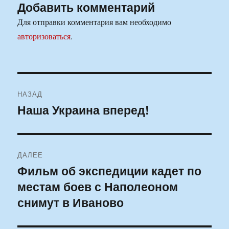
Добавить комментарий
Для отправки комментария вам необходимо
авторизоваться
.
Навигация
НАЗАД
по
Наша Украина вперед!
Предыдущая
запись:
записям
ДАЛЕЕ
Фильм об экспедиции кадет по
Следующая
местам боев с Наполеоном
запись:
снимут в Иваново