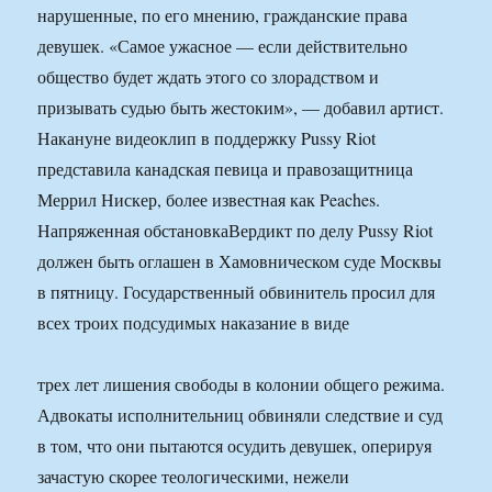
нарушенные, по его мнению, гражданские права
девушек. «Самое ужасное — если действительно
общество будет ждать этого со злорадством и
призывать судью быть жестоким», — добавил артист.
Накануне видеоклип в поддержку Pussy Riot
представила канадская певица и правозащитница
Меррил Нискер, более известная как Peaches.
Напряженная обстановкаВердикт по делу Pussy Riot
должен быть оглашен в Хамовническом суде Москвы
в пятницу. Государственный обвинитель просил для
всех троих подсудимых наказание в виде
трех лет лишения свободы в колонии общего режима.
Адвокаты исполнительниц обвиняли следствие и суд
в том, что они пытаются осудить девушек, оперируя
зачастую скорее теологическими, нежели