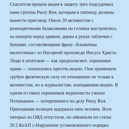
Спасителя прошла акция в защиту трех подсудимых
панк-группы Pussy Riot, которым в пятницу должны
вынести приговор. Около 20 активистов с
разноцветными балаклавами на головах выстроились
на паперти перед храмом, держа в руках таблички с
буквами, составляющими фразу «Блаженны
милостивые» из Нагорной проповеди Иисуса Христа.
Люди в штатском — как предполагают, охранники
храма — попытались пресечь акцию. Они применяли
грубую физическую силу по отношению не только к
активистам, но и журналистам, освещавшим акцию. В
одном из таких охранников журналисты узнали
Потанькина — потерпевшего по делу Pussy Riot.
Приехавшая полиция задержала пять человек. Всех
пятерых из ОВД отпустили, но обвинили по статье
20.2 КоАП («Нарушение установленного порядка