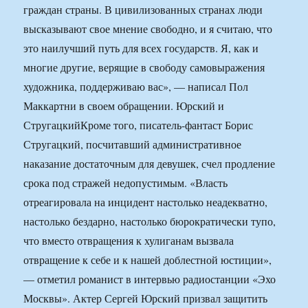
граждан страны. В цивилизованных странах люди
высказывают свое мнение свободно, и я считаю, что
это наилучший путь для всех государств. Я, как и
многие другие, верящие в свободу самовыражения
художника, поддерживаю вас», — написал Пол
Маккартни в своем обращении. Юрский и
СтругацкийКроме того, писатель-фантаст Борис
Стругацкий, посчитавший административное
наказание достаточным для девушек, счел продление
срока под стражей недопустимым. «Власть
отреагировала на инцидент настолько неадекватно,
настолько бездарно, настолько бюрократически тупо,
что вместо отвращения к хулиганам вызвала
отвращение к себе и к нашей доблестной юстиции»,
— отметил романист в интервью радиостанции «Эхо
Москвы». Актер Сергей Юрский призвал защитить