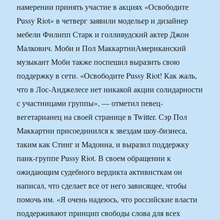
намерении принять участие в акциях «Освободите
Pussy Riot» в четверг заявили модельер и дизайнер
мебели Филипп Старк и голливудский актер Джон
Малкович. Моби и Пол МаккартниАмериканский
музыкант Моби также поспешил выразить свою
поддержку в сети. «Освободите Pussy Riot! Как жаль,
что в Лос-Анджелесе нет никакой акции солидарности
с участницами группы», — отметил певец-
вегетарианец на своей странице в Twitter. Сэр Пол
Маккартни присоединился к звездам шоу-бизнеса,
таким как Стинг и Мадонна, и выразил поддержку
панк-группе Pussy Riot. В своем обращении к
ожидающим судебного вердикта активисткам он
написал, что сделает все от него зависящее, чтобы
помочь им. «Я очень надеюсь, что российские власти
поддерживают принцип свободы слова для всех