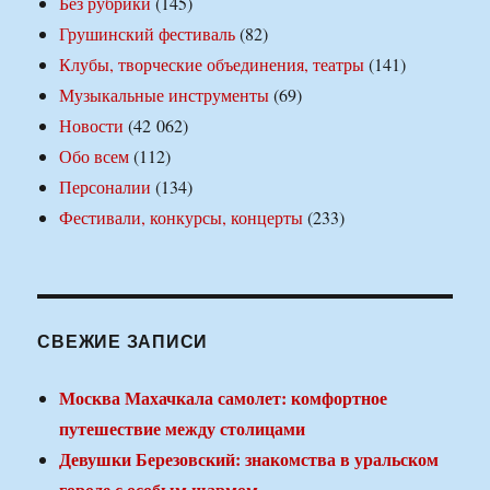
Без рубрики
(145)
Грушинский фестиваль
(82)
Клубы, творческие объединения, театры
(141)
Музыкальные инструменты
(69)
Новости
(42 062)
Обо всем
(112)
Персоналии
(134)
Фестивали, конкурсы, концерты
(233)
СВЕЖИЕ ЗАПИСИ
Москва Махачкала самолет: комфортное
путешествие между столицами
Девушки Березовский: знакомства в уральском
городе с особым шармом