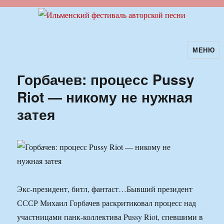
МЕНЮ
Ильменский фестиваль авторской
песни
Горбачев: процесс Pussy
Riot — никому не нужная
затея
Экс-президент, битл, фантаст…Бывший президент
СССР Михаил Горбачев раскритиковал процесс над
участницами панк-коллектива Pussy Riot, спевшими в