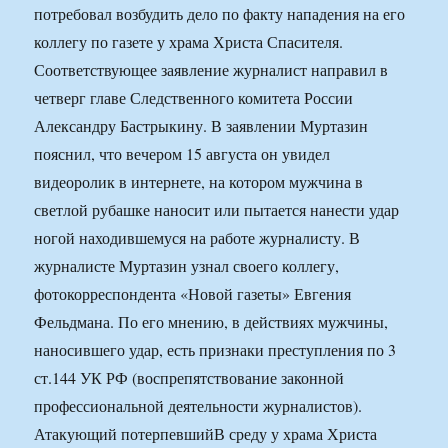
потребовал возбудить дело по факту нападения на его
коллегу по газете у храма Христа Спасителя.
Соответствующее заявление журналист направил в
четверг главе Следственного комитета России
Александру Бастрыкину. В заявлении Муртазин
пояснил, что вечером 15 августа он увидел
видеоролик в интернете, на котором мужчина в
светлой рубашке наносит или пытается нанести удар
ногой находившемуся на работе журналисту. В
журналисте Муртазин узнал своего коллегу,
фотокорреспондента «Новой газеты» Евгения
Фельдмана. По его мнению, в действиях мужчины,
наносившего удар, есть признаки преступления по 3
ст.144 УК РФ (воспрепятствование законной
профессиональной деятельности журналистов).
Атакующий потерпевшийВ среду у храма Христа