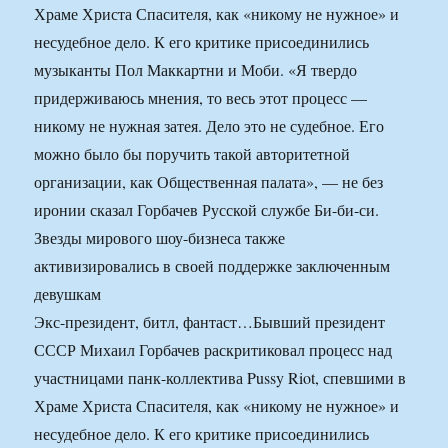
Храме Христа Спасителя, как «никому не нужное» и
несудебное дело. К его критике присоединились
музыканты Пол Маккартни и Моби. «Я твердо
придерживаюсь мнения, то весь этот процесс —
никому не нужная затея. Дело это не судебное. Его
можно было бы поручить такой авторитетной
организации, как Общественная палата», — не без
иронии сказал Горбачев Русской службе Би-би-си.
Звезды мирового шоу-бизнеса также
активизировались в своей поддержке заключенным
девушкам
Экс-президент, битл, фантаст…Бывший президент
СССР Михаил Горбачев раскритиковал процесс над
участницами панк-коллектива Pussy Riot, спевшими в
Храме Христа Спасителя, как «никому не нужное» и
несудебное дело. К его критике присоединились