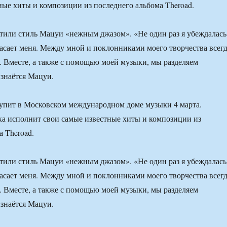
ные хиты и композиции из последнего альбома Theroad.
или стиль Мацуи «нежным джазом». «Не один раз я убеждалась
пасает меня. Между мной и поклонниками моего творчества всег
ь. Вместе, а также с помощью моей музыки, мы разделяем
знаётся Мацуи.
упит в Московском международном доме музыки 4 марта.
а исполнит свои самые известные хиты и композиции из
а Theroad.
или стиль Мацуи «нежным джазом». «Не один раз я убеждалась
пасает меня. Между мной и поклонниками моего творчества всег
ь. Вместе, а также с помощью моей музыки, мы разделяем
знаётся Мацуи.