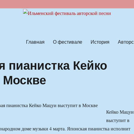
ской песни
Главная
О фестивале
История
Авторс
я пианистка Кейко
 Москве
Кейко Мацуи
выступит в
народном доме музыки 4 марта. Японская пианистка исполнит