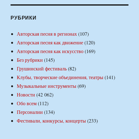
РУБРИКИ
Авторская песня в регионах
(107)
Авторская песня как движение
(120)
Авторская песня как искусство
(169)
Без рубрики
(145)
Грушинский фестиваль
(82)
Клубы, творческие объединения, театры
(141)
Музыкальные инструменты
(69)
Новости
(42 062)
Обо всем
(112)
Персоналии
(134)
Фестивали, конкурсы, концерты
(233)