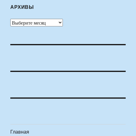
АРХИВЫ
Архивы
Главная