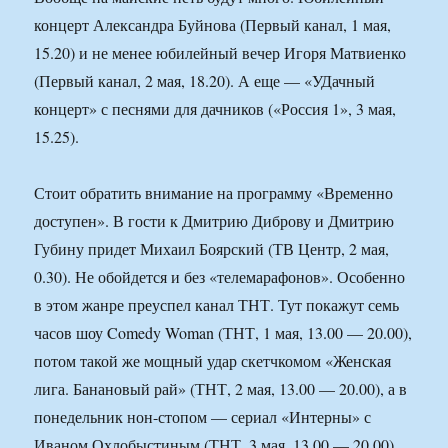
концерт Александра Буйнова (Первый канал, 1 мая,
15.20) и не менее юбилейный вечер Игоря Матвиенко
(Первый канал, 2 мая, 18.20). А еще — «УДачный
концерт» с песнями для дачников («Россия 1», 3 мая,
15.25).
Стоит обратить внимание на программу «Временно
доступен». В гости к Дмитрию Диброву и Дмитрию
Губину придет Михаил Боярский (ТВ Центр, 2 мая,
0.30). Не обойдется и без «телемарафонов». Особенно
в этом жанре преуспел канал ТНТ. Тут покажут семь
часов шоу Comedy Woman (ТНТ, 1 мая, 13.00 — 20.00),
потом такой же мощный удар скетчкомом «Женская
лига. Банановый рай» (ТНТ, 2 мая, 13.00 — 20.00), а в
понедельник нон-стопом — сериал «Интерны» с
Иваном Охлобыстиным (ТНТ, 3 мая, 13.00 — 20.00).