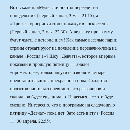
Вот, скажем, «Мульт личности» переедет на
понедельник (Первый канал, 3 мая, 21.15), а
«Прожекторперисхилтон» покажут в воскресенье
(Первый канал, 2 мая, 22.30). А ведь эту программу
будут ждать с нетерпением! Как самые веселые парни
страны отреагируют на появление передачи-клона на
канале «Россия 1»? Шоу «Девчата», которое впервые
показали в прошлую пятницу — аналог
«прожектора», только «шутить изволят» четыре
представительницы прекрасного пола. Сходство
проектов настолько очевидно, что разговоров и
скандалов будет еще немало. Надеемся, все это будет
смешно. Интересно, что в программе на следующую
пятницу «Девчат» пока нет. Зато есть в эту («Россия
1», 30 апреля, 22.55).