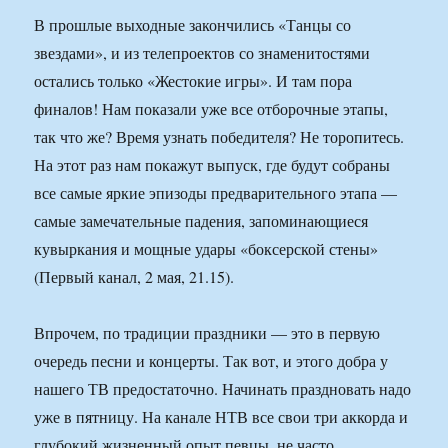
В прошлые выходные закончились «Танцы со
звездами», и из телепроектов со знаменитостями
остались только «Жестокие игры». И там пора
финалов! Нам показали уже все отборочные этапы,
так что же? Время узнать победителя? Не торопитесь.
На этот раз нам покажут выпуск, где будут собраны
все самые яркие эпизоды предварительного этапа —
самые замечательные падения, запоминающиеся
кувыркания и мощные удары «боксерской стены»
(Первый канал, 2 мая, 21.15).
Впрочем, по традиции праздники — это в первую
очередь песни и концерты. Так вот, и этого добра у
нашего ТВ предостаточно. Начинать праздновать надо
уже в пятницу. На канале НТВ все свои три аккорда и
глубокий жизненный опыт певцы, не часто