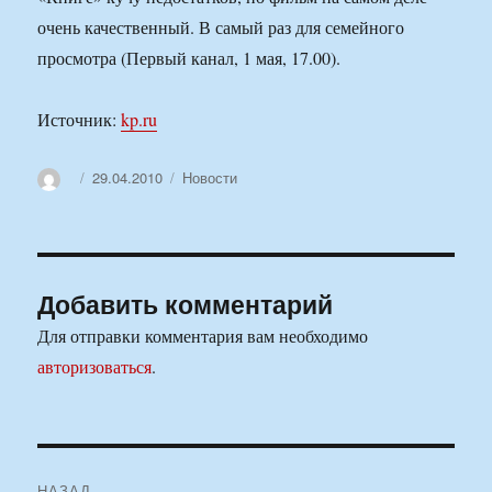
очень качественный. В самый раз для семейного
просмотра (Первый канал, 1 мая, 17.00).
Источник:
kp.ru
Автор
Опубликовано
Рубрики
29.04.2010
Новости
Добавить комментарий
Для отправки комментария вам необходимо
авторизоваться
.
Навигация
НАЗАД