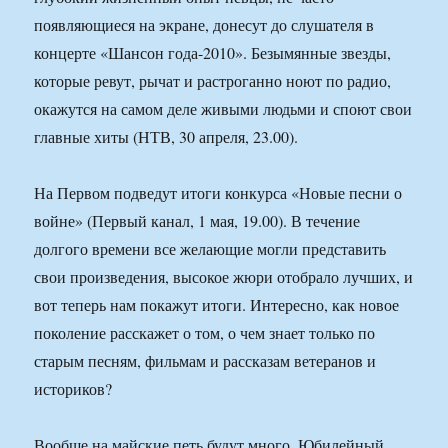
появляющиеся на экране, донесут до слушателя в
концерте «Шансон года-2010». Безымянные звезды,
которые ревут, рычат и растроганно ноют по радио,
окажутся на самом деле живыми людьми и споют свои
главные хиты (НТВ, 30 апреля, 23.00).
На Первом подведут итоги конкурса «Новые песни о
войне» (Первый канал, 1 мая, 19.00). В течение
долгого времени все желающие могли представить
свои произведения, высокое жюри отобрало лучших, и
вот теперь нам покажут итоги. Интересно, как новое
поколение расскажет о том, о чем знает только по
старым песням, фильмам и рассказам ветеранов и
историков?
Вообще на майские петь будут много. Юбилейный