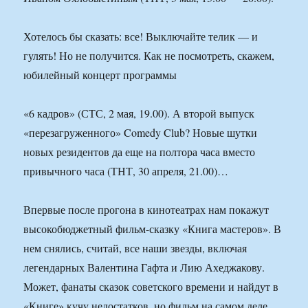
Хотелось бы сказать: все! Выключайте телик — и
гулять! Но не получится. Как не посмотреть, скажем,
юбилейный концерт программы
«6 кадров» (СТС, 2 мая, 19.00). А второй выпуск
«перезагруженного» Comedy Club? Новые шутки
новых резидентов да еще на полтора часа вместо
привычного часа (ТНТ, 30 апреля, 21.00)…
Впервые после прогона в кинотеатрах нам покажут
высокобюджетный фильм-сказку «Книга мастеров». В
нем снялись, считай, все наши звезды, включая
легендарных Валентина Гафта и Лию Ахеджакову.
Может, фанаты сказок советского времени и найдут в
«Книге» кучу недостатков, но фильм на самом деле