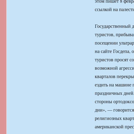
этом пишет 8 февр
ссылкой на палести
Государственный 
туристов, прибыв
посещении ультра
на сайте Госдепа,
туристов просят с
возможной агресс
кварталов перекры
ездить на машине 
праздничных дней.
стороны ортодоксо
дни», — говорится
религиозных квар
американской пресс