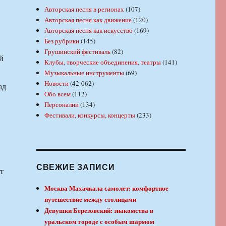
Авторская песня в регионах
(107)
Авторская песня как движение
(120)
Авторская песня как искусство
(169)
Без рубрики
(145)
Грушинский фестиваль
(82)
й
Клубы, творческие объединения, театры
(141)
Музыкальные инструменты
(69)
Новости
(42 062)
ад
Обо всем
(112)
Персоналии
(134)
Фестивали, конкурсы, концерты
(233)
СВЕЖИЕ ЗАПИСИ
т
Москва Махачкала самолет: комфортное
путешествие между столицами
Девушки Березовский: знакомства в
уральском городе с особым шармом