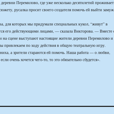
деревни Перемилово, где уже несколько десятилетий проживает
сюжету, русалка просит своего создателя помочь ей выйти замуж
, для которых мы придумали специальных кукол, “живут” в
тся его действующими лицами, — сказала Викторова. — Вместе 
и на сцене выступают настоящие жители деревни Перемилово и
мы привлекаем по ходу действия в общую театральную игру.
ниха, а зрители стараются ей помочь. Наша работа — о любви,
 если очень хочется чего-то, то это обязательно сбудется».