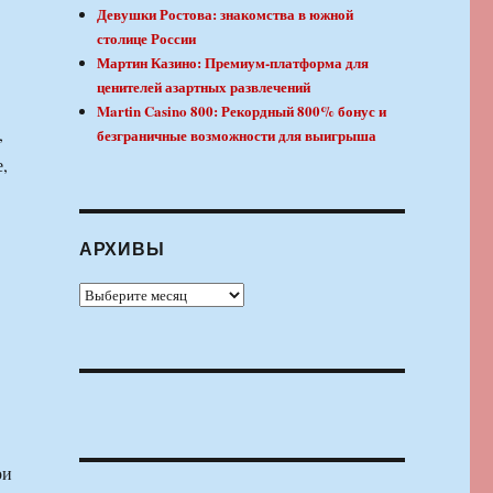
Девушки Ростова: знакомства в южной
столице России
Мартин Казино: Премиум-платформа для
ценителей азартных развлечений
Martin Casino 800: Рекордный 800% бонус и
,
безграничные возможности для выигрыша
,
АРХИВЫ
Архивы
ои