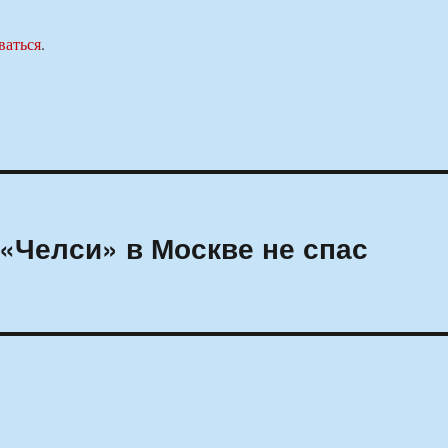
ваться
.
«Челси» в Москве не спас
»