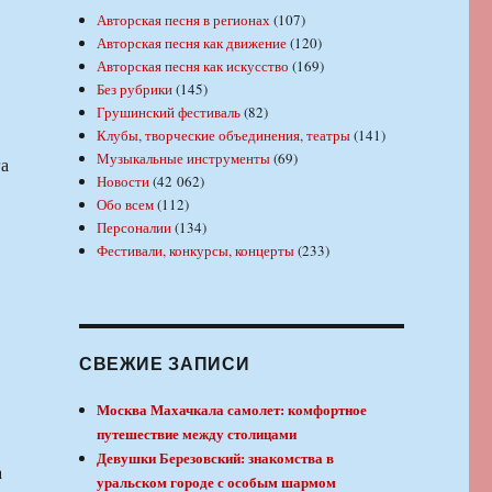
Авторская песня в регионах
(107)
Авторская песня как движение
(120)
Авторская песня как искусство
(169)
Без рубрики
(145)
Грушинский фестиваль
(82)
Клубы, творческие объединения, театры
(141)
Музыкальные инструменты
(69)
а
Новости
(42 062)
Обо всем
(112)
Персоналии
(134)
Фестивали, конкурсы, концерты
(233)
СВЕЖИЕ ЗАПИСИ
Москва Махачкала самолет: комфортное
путешествие между столицами
Девушки Березовский: знакомства в
а
уральском городе с особым шармом