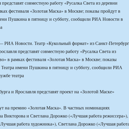
я представят совместную работу «Русалка Света из деревни
ках фестиваля «Золотая Маска» в Москве; показы пройдут в
мени Пушкина в пятницу и субботу, сообщили РИА Новости в
ра
 РИА Новости. Театр «Кукольный формат» из Санкт-Петербург
Ярославля представят совместную работу «Русалка Света из
о» в рамках фестиваля «Золотая Маска» в Москве; показы
е Театра имени Пушкина в пятницу и субботу, сообщили РИА
лужбе театра
ут на премию «Золотая Маска». В частных номинациях
а Викторова и Светлана Дорожко («Лучшая работа режиссера»),
Лучшая работа художника»), Светлана Дорожко («Лучшая работ