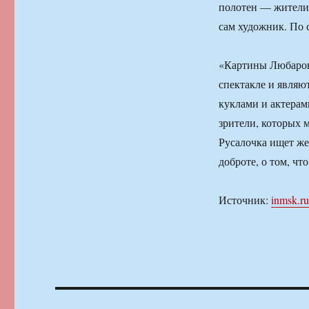
полотен — жители 
сам художник. По 
«Картины Любарова
спектакле и являю
куклами и актерам
зрители, которых 
Русалочка ищет же
доброте, о том, что
Источник:
inmsk.ru