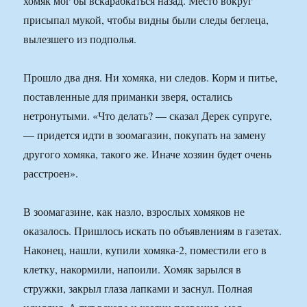
хомяк мог бы вскарабкаться назад. Место вокруг
присыпал мукой, чтобы видны были следы беглеца,
вылезшего из подполья.
Прошло два дня. Ни хомяка, ни следов. Корм и питье,
поставленные для приманки зверя, остались
нетронутыми. «Что делать? — сказал Дерек супруге,
— придется идти в зоомагазин, покупать на замену
другого хомяка, такого же. Иначе хозяин будет очень
расстроен».
В зоомагазине, как назло, взрослых хомяков не
оказалось. Пришлось искать по объявлениям в газетах.
Наконец, нашли, купили хомяка-2, поместили его в
клетку, накормили, напоили. Хомяк зарылся в
стружки, закрыл глаза лапками и заснул. Полная