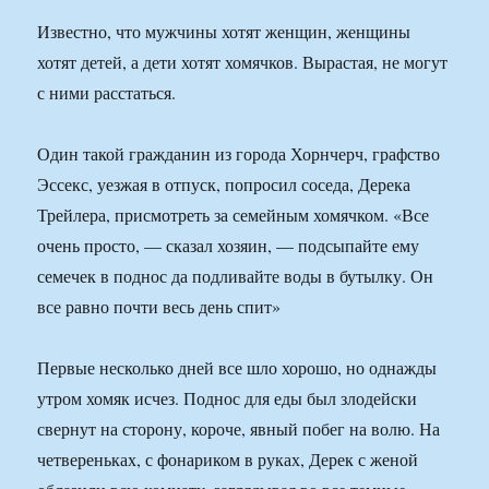
Известно, что мужчины хотят женщин, женщины
хотят детей, а дети хотят хомячков. Вырастая, не могут
с ними расстаться.
Один такой гражданин из города Хорнчерч, графство
Эссекс, уезжая в отпуск, попросил соседа, Дерека
Трейлера, присмотреть за семейным хомячком. «Все
очень просто, — сказал хозяин, — подсыпайте ему
семечек в поднос да подливайте воды в бутылку. Он
все равно почти весь день спит»
Первые несколько дней все шло хорошо, но однажды
утром хомяк исчез. Поднос для еды был злодейски
свернут на сторону, короче, явный побег на волю. На
четвереньках, с фонариком в руках, Дерек с женой