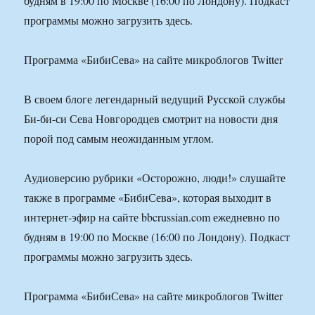
будням в 19:00 по Москве (16:00 по Лондону). Подкаст
программы можно загрузить здесь.
Программа «БибиСева» на сайте микроблогов Twitter
В своем блоге легендарный ведущий Русской службы
Би-би-си Сева Новгородцев смотрит на новости дня
порой под самым неожиданным углом.
Аудиоверсию рубрики «Осторожно, люди!» слушайте
также в программе «БибиСева», которая выходит в
интернет-эфир на сайте bbcrussian.com ежедневно по
будням в 19:00 по Москве (16:00 по Лондону). Подкаст
программы можно загрузить здесь.
Программа «БибиСева» на сайте микроблогов Twitter