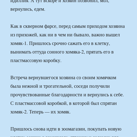
идиллия. А тут вскоре и хозяин позвонил, мол,
вернулись, едем.
Как в скверном фарсе, перед самым приходом хозяина
из прихожей, как ни в чем ни бывало, важно вышел
хомяк-1. Пришлось срочно сажать его в клетку,
вынимать оттуда сонного хомяка-2, прятать его в
пластмассовую коробку.
Встреча вернувшегося хозяина со своим хомячком
была нежной и трогательной, соседи получили
прочувствованные благодарности и вернулись к себе.
С пластмассовой коробкой, в которой был спрятан
хомяк-2. Теперь — их хомяк.
Пришлось снова идти в зоомагазин, покупать новую