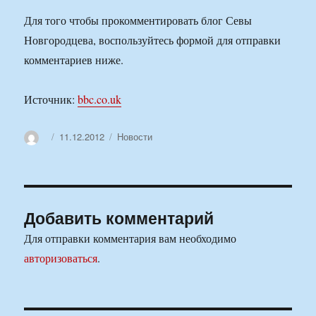
Для того чтобы прокомментировать блог Севы
Новгородцева, воспользуйтесь формой для отправки
комментариев ниже.
Источник:
bbc.co.uk
Автор
Опубликовано
Рубрики
11.12.2012
Новости
Добавить комментарий
Для отправки комментария вам необходимо
авторизоваться
.