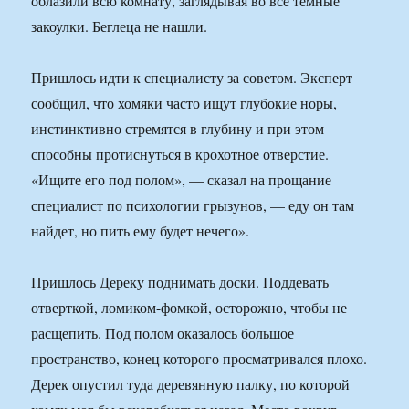
облазили всю комнату, заглядывая во все темные
закоулки. Беглеца не нашли.
Пришлось идти к специалисту за советом. Эксперт
сообщил, что хомяки часто ищут глубокие норы,
инстинктивно стремятся в глубину и при этом
способны протиснуться в крохотное отверстие.
«Ищите его под полом», — сказал на прощание
специалист по психологии грызунов, — еду он там
найдет, но пить ему будет нечего».
Пришлось Дереку поднимать доски. Поддевать
отверткой, ломиком-фомкой, осторожно, чтобы не
расщепить. Под полом оказалось большое
пространство, конец которого просматривался плохо.
Дерек опустил туда деревянную палку, по которой