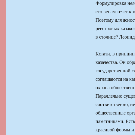
Формулировка неяс
его венам течет кр
Поэтому для яснос
реестровых казаков
в столице? Леонид 
Кстати, в принцип
казачества. Он об
государственной с
соглашаются на ка
охрана общественн
Параллельно сущест
соответственно, н
общественные орга
памятниками. Есть
красивой формы и 