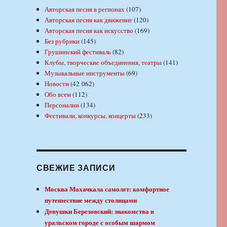
Авторская песня в регионах
(107)
Авторская песня как движение
(120)
Авторская песня как искусство
(169)
Без рубрики
(145)
Грушинский фестиваль
(82)
Клубы, творческие объединения, театры
(141)
Музыкальные инструменты
(69)
Новости
(42 062)
Обо всем
(112)
Персоналии
(134)
Фестивали, конкурсы, концерты
(233)
СВЕЖИЕ ЗАПИСИ
Москва Махачкала самолет: комфортное
путешествие между столицами
Девушки Березовский: знакомства в
уральском городе с особым шармом