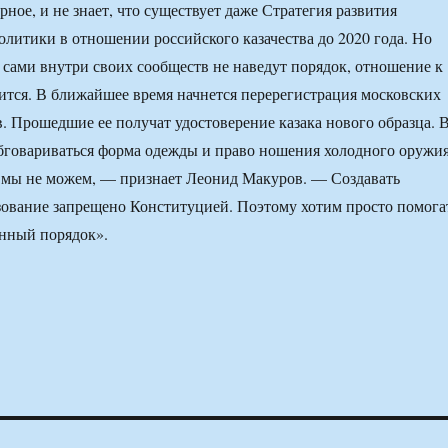
ное, и не знает, что существует даже Стратегия развития
олитики в отношении российского казачества до 2020 года. Но
и сами внутри своих сообществ не наведут порядок, отношение к
ится. В ближайшее время начнется перерегистрация московских
в. Прошедшие ее получат удостоверение казака нового образца. 
обговариваться форма одежды и право ношения холодного оружия
 мы не можем, — признает Леонид Макуров. — Создавать
ование запрещено Конституцией. Поэтому хотим просто помога
нный порядок».