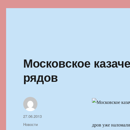
Ильменский фестиваль автор
Московское казаче
рядов
Автор
Опубликовано
27.06.2013
Рубрики
Новости
дров уже наломали