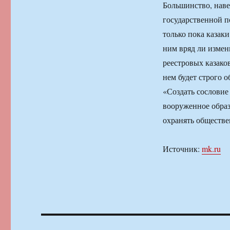
Большинство, навер
государственной п
только пока казак
ним вряд ли измен
реестровых казако
нем будет строго 
«Создать сословие
вооруженное образ
охранять обществе
Источник:
mk.ru