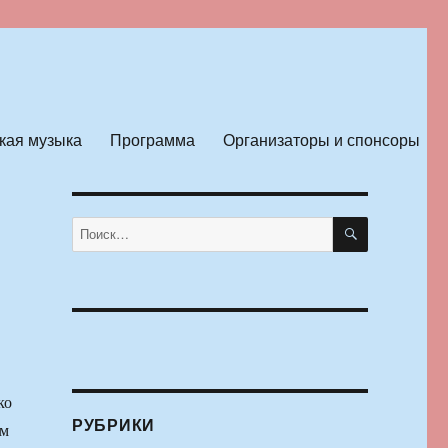
кая музыка
Программа
Организаторы и спонсоры
ПОИСК
Искать:
ко
РУБРИКИ
ам