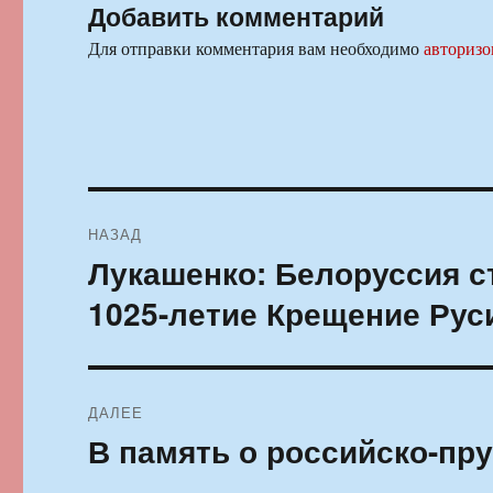
Добавить комментарий
Для отправки комментария вам необходимо
авторизо
Навигация
НАЗАД
по
Лукашенко: Белоруссия с
Предыдущая
запись:
записям
1025-летие Крещение Рус
ДАЛЕЕ
В память о российско-пр
Следующая
запись: