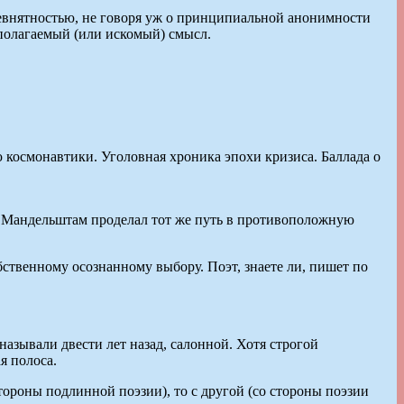
евнятностью, не говоря уж о принципиальной анонимности
дполагаемый (или искомый) смысл.
 космонавтики. Уголовная хроника эпохи кризиса. Баллада о
сип Мандельштам проделал тот же путь в противоположную
ственному осознанному выбору. Поэт, знаете ли, пишет по
называли двести лет назад, салонной. Хотя строгой
я полоса.
тороны подлинной поэзии), то с другой (со стороны поэзии