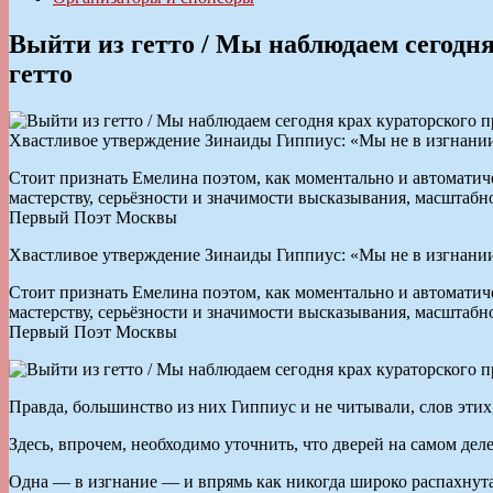
Выйти из гетто / Мы наблюдаем сегодня 
гетто
Хвастливое утверждение Зинаиды Гиппиус: «Мы не в изгнании
Стоит признать Емелина поэтом, как моментально и автомати
мастерству, серьёзности и значимости высказывания, масштаб
Первый Поэт Москвы
Хвастливое утверждение Зинаиды Гиппиус: «Мы не в изгнании
Стоит признать Емелина поэтом, как моментально и автомати
мастерству, серьёзности и значимости высказывания, масштаб
Первый Поэт Москвы
Правда, большинство из них Гиппиус и не читывали, слов этих
Здесь, впрочем, необходимо уточнить, что дверей на самом деле
Одна — в изгнание — и впрямь как никогда широко распахнута