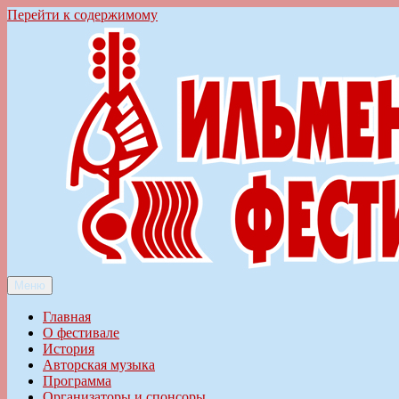
Перейти к содержимому
Меню
Ильменский фестиваль авторской песни
Главная
О фестивале
История
Авторская музыка
Программа
Организаторы и спонсоры