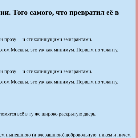
и. Того самого, что превратил её в
еми прозу— и стихопишущими эмигрантами.
этом Москвы, это уж как минимум. Первым по таланту,
еми прозу— и стихопишущими эмигрантами.
этом Москвы, это уж как минимум. Первым по таланту,
ломятся всё в ту же широко раскрытую дверь.
анием нынешнюю (и вчерашнюю) добровольную, никем и ничем