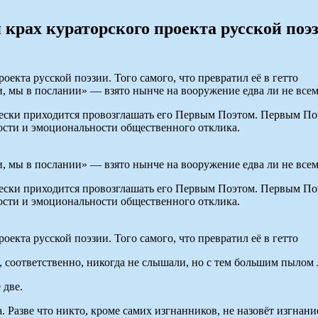
крах кураторского проекта русской поэзи
, мы в послании» — взято нынче на вооружение едва ли не вс
чески приходится провозглашать его Первым Поэтом. Первым По
ности и эмоциональности общественного отклика.
, мы в послании» — взято нынче на вооружение едва ли не вс
чески приходится провозглашать его Первым Поэтом. Первым По
ности и эмоциональности общественного отклика.
, соответственно, никогда не слышали, но с тем большим пылом 
 две.
. Разве что никто, кроме самих изгнанников, не назовёт изгн