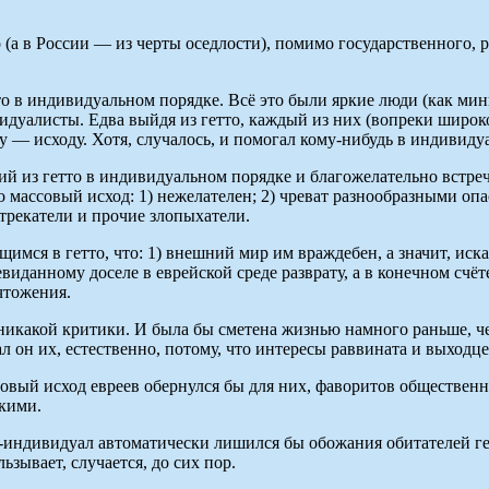
о (а в России — из черты оседлости), помимо государственного,
то в индивидуальном порядке. Всё это были яркие люди (как 
идуалисты. Едва выйдя из гетто, каждый из них (вопреки шир
 — исходу. Хотя, случалось, и помогал кому-нибудь в индивиду
й из гетто в индивидуальном порядке и благожелательно встре
 массовый исход: 1) нежелателен; 2) чреват разнообразными опас
трекатели и прочие злопыхатели.
имся в гетто, что: 1) внешний мир им враждебен, а значит, иска
евиданному доселе в еврейской среде разврату, а в конечном сч
чтожения.
никакой критики. И была бы сметена жизнью намного раньше, че
ал он их, естественно, потому, что интересы раввината и выход
вый исход евреев обернулся бы для них, фаворитов общественн
скими.
-индивидуал автоматически лишился бы обожания обитателей ге
ьзывает, случается, до сих пор.