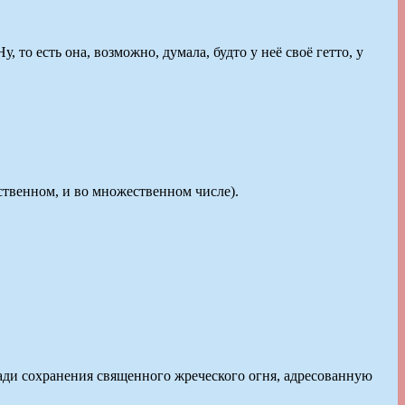
то есть она, возможно, думала, будто у неё своё гетто, у
нственном, и во множественном числе).
ади сохранения священного жреческого огня, адресованную