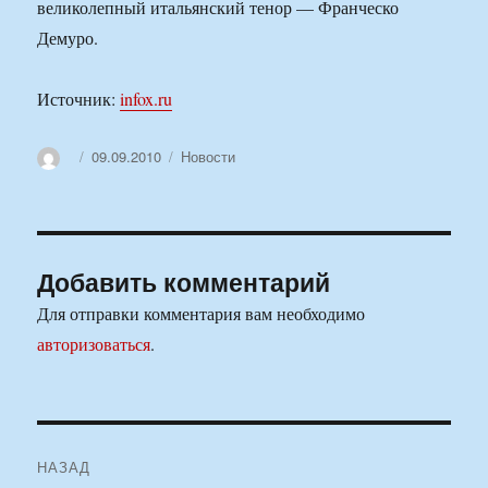
великолепный итальянский тенор — Франческо
Демуро.
Источник:
infox.ru
Автор
Опубликовано
Рубрики
09.09.2010
Новости
Добавить комментарий
Для отправки комментария вам необходимо
авторизоваться
.
Навигация
НАЗАД