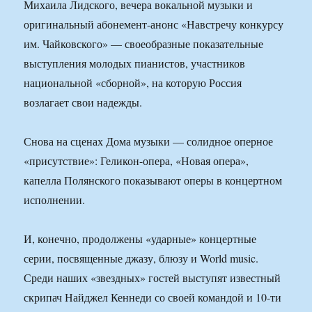
Михаила Лидского, вечера вокальной музыки и
оригинальный абонемент-анонс «Навстречу конкурсу
им. Чайковского» — своеобразные показательные
выступления молодых пианистов, участников
национальной «сборной», на которую Россия
возлагает свои надежды.
Снова на сценах Дома музыки — солидное оперное
«присутствие»: Геликон-опера, «Новая опера»,
капелла Полянского показывают оперы в концертном
исполнении.
И, конечно, продолжены «ударные» концертные
серии, посвященные джазу, блюзу и World music.
Среди наших «звездных» гостей выступят известный
скрипач Найджел Кеннеди со своей командой и 10-ти