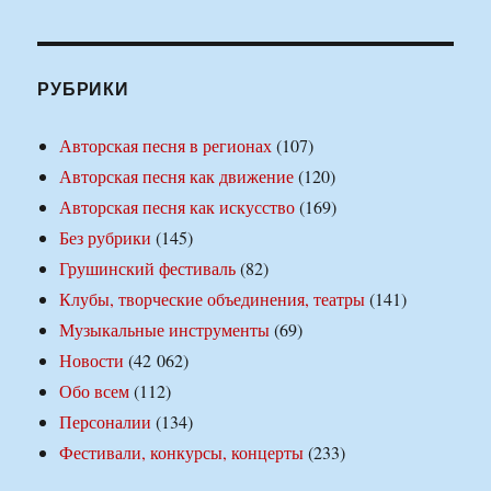
РУБРИКИ
Авторская песня в регионах
(107)
Авторская песня как движение
(120)
Авторская песня как искусство
(169)
Без рубрики
(145)
Грушинский фестиваль
(82)
Клубы, творческие объединения, театры
(141)
Музыкальные инструменты
(69)
Новости
(42 062)
Обо всем
(112)
Персоналии
(134)
Фестивали, конкурсы, концерты
(233)