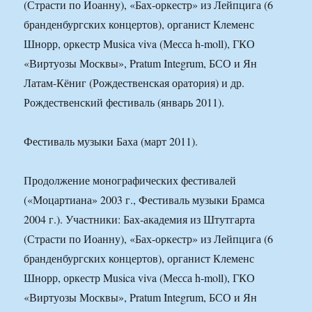
(Страсти по Иоанну), «Бах-оркестр» из Лейпцига (6
бранденбургских концертов), органист Клеменс
Шнорр, оркестр Musica viva (Месса h-moll), ГКО
«Виртуозы Москвы», Pratum Integrum, БСО и Ян
Латам-Кёниг (Рождественская оратория) и др.
Рождественский фестиваль (январь 2011).
Фестиваль музыки Баха (март 2011).
Продолжение монографических фестивалей
(«Моцартиана» 2003 г., Фестиваль музыки Брамса
2004 г.). Участники: Бах-академия из Штутгарта
(Страсти по Иоанну), «Бах-оркестр» из Лейпцига (6
бранденбургских концертов), органист Клеменс
Шнорр, оркестр Musica viva (Месса h-moll), ГКО
«Виртуозы Москвы», Pratum Integrum, БСО и Ян