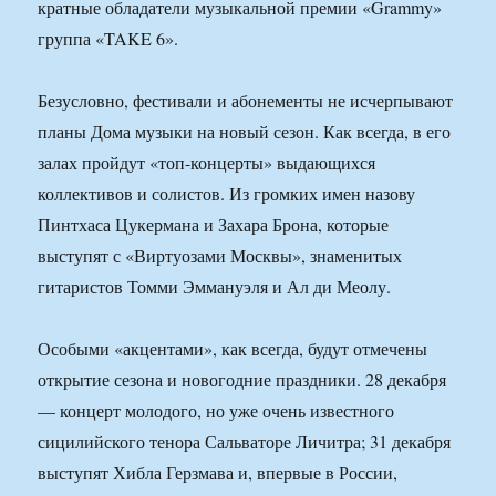
кратные обладатели музыкальной премии «Grammy»
группа «TAKE 6».
Безусловно, фестивали и абонементы не исчерпывают
планы Дома музыки на новый сезон. Как всегда, в его
залах пройдут «топ-концерты» выдающихся
коллективов и солистов. Из громких имен назову
Пинтхаса Цукермана и Захара Брона, которые
выступят с «Виртуозами Москвы», знаменитых
гитаристов Томми Эммануэля и Ал ди Меолу.
Особыми «акцентами», как всегда, будут отмечены
открытие сезона и новогодние праздники. 28 декабря
— концерт молодого, но уже очень известного
сицилийского тенора Сальваторе Личитра; 31 декабря
выступят Хибла Герзмава и, впервые в России,