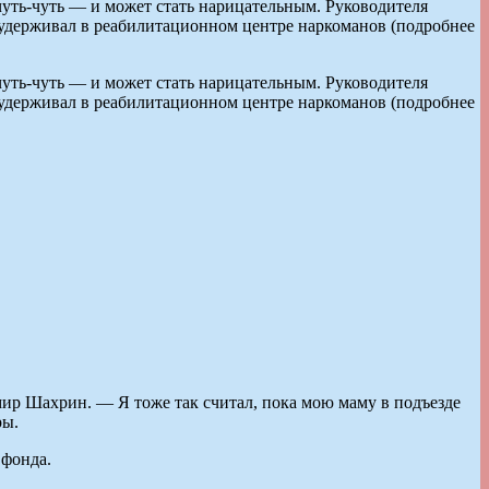
чуть-чуть — и может стать нарицательным. Руководителя
о удерживал в реабилитационном центре наркоманов (подробнее
чуть-чуть — и может стать нарицательным. Руководителя
о удерживал в реабилитационном центре наркоманов (подробнее
ир Шахрин. — Я тоже так считал, пока мою маму в подъезде
ры.
 фонда.