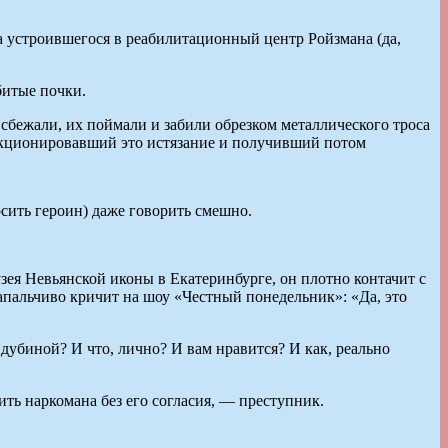
 устроившегося в реабилитационный центр Ройзмана (да,
битые почки.
сбежали, их поймали и забили обрезком металлического троса
анкционировавший это истязание и получивший потом
сить героин) даже говорить смешно.
зея Невьянской иконы в Екатеринбурге, он плотно контачит с
апальчиво кричит на шоу «Честный понедельник»: «Да, это
дубиной? И что, лично? И вам нравится? И как, реально
ить наркомана без его согласия, — преступник.