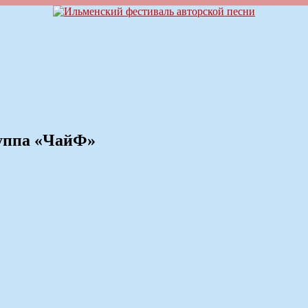
уппа «ЧайФ»