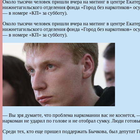
Около тысячи человек пришли вчера на митинг в центре Екатер
нижнетагильского отделения фонда «Город без наркотиков» осу
— в номере «КП» за субботу).
Около тысячи человек пришли вчера на митинг в центре Екатер
нижнетагильского отделения фонда «Город без наркотиков» осу
— в номере «КП» за субботу).
— Вы зря думаете, что проблема наркомании вас не коснется,
наркоман не ударил по голове и не отобрал сумку. Люди готов
Среди тех, кто еще пришел поддержать Бычкова, был депутат 