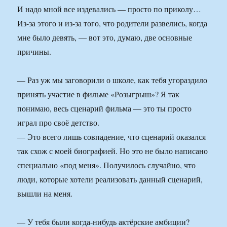
И надо мной все издевались — просто по приколу…
Из-за этого и из-за того, что родители развелись, когда
мне было девять, — вот это, думаю, две основные
причины.
— Раз уж мы заговорили о школе, как тебя угораздило
принять участие в фильме «Розыгрыш»? Я так
понимаю, весь сценарий фильма — это ты просто
играл про своё детство.
— Это всего лишь совпадение, что сценарий оказался
так схож с моей биографией. Но это не было написано
специально «под меня». Получилось случайно, что
люди, которые хотели реализовать данный сценарий,
вышли на меня.
— У тебя были когда-нибудь актёрские амбиции?