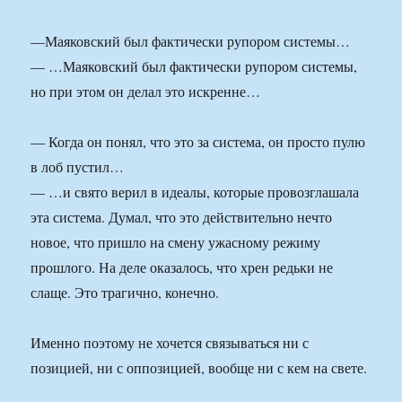
—Маяковский был фактически рупором системы…
— …Маяковский был фактически рупором системы,
но при этом он делал это искренне…
— Когда он понял, что это за система, он просто пулю
в лоб пустил…
— …и свято верил в идеалы, которые провозглашала
эта система. Думал, что это действительно нечто
новое, что пришло на смену ужасному режиму
прошлого. На деле оказалось, что хрен редьки не
слаще. Это трагично, конечно.
Именно поэтому не хочется связываться ни с
позицией, ни с оппозицией, вообще ни с кем на свете.