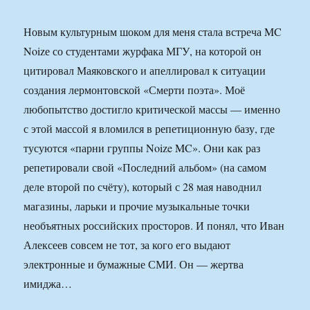
Новым культурным шоком для меня стала встреча MC
Noizе со студентами журфака МГУ, на которой он
цитировал Маяковского и апеллировал к ситуации
создания лермонтовской «Смерти поэта». Моё
любопытство достигло критической массы — именно
с этой массой я вломился в репетиционную базу, где
тусуются «парни группы Noize MC». Они как раз
репетировали свой «Последний альбом» (на самом
деле второй по счёту), который с 28 мая наводнил
магазины, ларьки и прочие музыкальные точки
необъятных российских просторов. И понял, что Иван
Алексеев совсем не тот, за кого его выдают
электронные и бумажные СМИ. Он — жертва
имиджа…