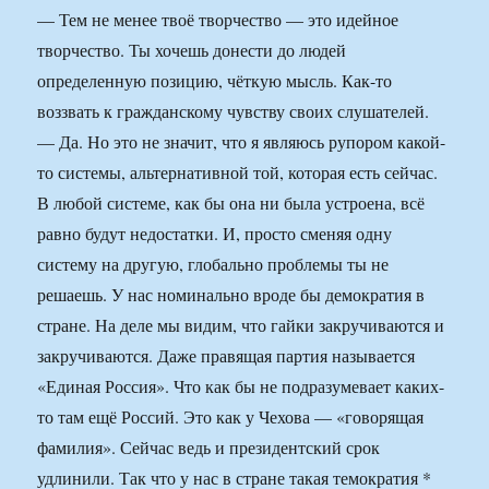
— Тем не менее твоё творчество — это идейное
творчество. Ты хочешь донести до людей
определенную позицию, чёткую мысль. Как-то
воззвать к гражданскому чувству своих слушателей.
— Да. Но это не значит, что я являюсь рупором какой-
то системы, альтернативной той, которая есть сейчас.
В любой системе, как бы она ни была устроена, всё
равно будут недостатки. И, просто сменяя одну
систему на другую, глобально проблемы ты не
решаешь. У нас номинально вроде бы демократия в
стране. На деле мы видим, что гайки закручиваются и
закручиваются. Даже правящая партия называется
«Единая Россия». Что как бы не подразумевает каких-
то там ещё Россий. Это как у Чехова — «говорящая
фамилия». Сейчас ведь и президентский срок
удлинили. Так что у нас в стране такая темократия *