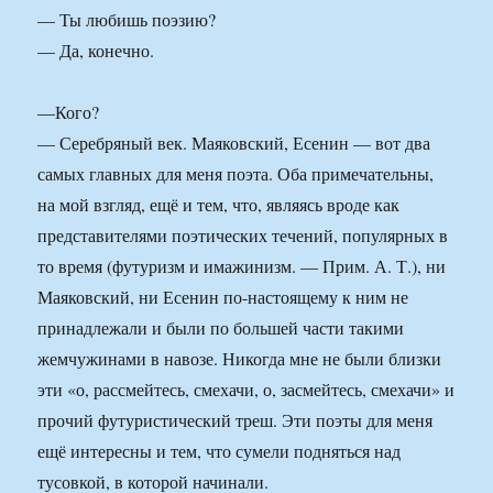
— Ты любишь поэзию?
— Да, конечно.
—Кого?
— Серебряный век. Маяковский, Есенин — вот два
самых главных для меня поэта. Оба примечательны,
на мой взгляд, ещё и тем, что, являясь вроде как
представителями поэтических течений, популярных в
то время (футуризм и имажинизм. — Прим. А. Т.), ни
Маяковский, ни Есенин по-настоящему к ним не
принадлежали и были по большей части такими
жемчужинами в навозе. Никогда мне не были близки
эти «о, рассмейтесь, смехачи, о, засмейтесь, смехачи» и
прочий футуристический треш. Эти поэты для меня
ещё интересны и тем, что сумели подняться над
тусовкой, в которой начинали.