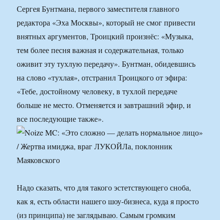
Сергея Бунтмана, первого заместителя главного
редактора «Эха Москвы», который не смог привести
внятных аргументов, Троицкий произнёс: «Музыка,
тем более песня важная и содержательная, только
оживит эту тухлую передачу». Бунтман, обидевшись
на слово «тухлая», отстранил Троицкого от эфира:
«Тебе, достойному человеку, в тухлой передаче
больше не место. Отменяется и завтрашний эфир, и
все последующие также».
Надо сказать, что для такого эстетствующего сноба,
как я, есть области нашего шоу-бизнеса, куда я просто
(из принципа) не заглядываю. Самым громким