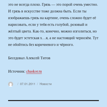
это не всегда плохо. Грязь — это порой очень уместно.
И грязь в искусстве тоже должна быть. Если ты
изображаешь грязь на картине, очень сложно будет её
нарисовать, если у тебя есть голубой, розовый и
жёлтый цвета. Как-то, конечно, можно изголиться, но
это будет эстетская х…я, а не настоящий чернозём. Тут
не обойтись без коричневого и чёрного.
Беседовал Алексей Титов
Источник:
chaskor.ru
Автор
Опубликовано
Рубрики
07.01.2011
Новости