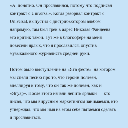
«А, понятно. Он прославился, потому что подписал
контракт с Universal». Когда разорвал контракт с
Universal, выпустил с дистрибьютором альбом
напрямую, там был трек в адрес Николая Фандеева —
это критик такой. Тут же в блогосфере на меня
повесели ярлык, что я прославился, опустив
музыкального журналиста средней руки.
Потом было выступление на «Яга-фесте», на котором
мы спели песню про то, что героин полезен,
апеллируя к тому, что он так же полезен, как и
«Ягуар». После этого начали лепить ярлыки — кто
писал, что мы вирусным маркетингом занимаемся, кто
утверждал, что мы имя на этом себе пытаемся сделать
и прославиться.