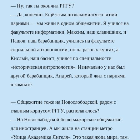
— Ну, так ты окончил РГГУ?
— Да, конечно. Ещё я там познакомился со всеми
парнями — мы жили в одном общежитии. Я учился на
факультете информатики, Максим, наш клавишник, и
Пашок, наш барабанщик, учились на факультете
социальной антропологии, но на разных курсах, а
Кислый, наш басист, учился по специальности
«историческая антропология». Изначально у нас был
другой барабанщик, Андрей, который жил с парнями
в комнате.
— Общежитие тоже на Новослободской, рядом с
главным корпусом РГГУ, располагалось?
— На Новослабодской было мажорское общежитие,
для иностранцев. А мы жили на станции метро
«Улица Академика Янгеля». Это такая жопа мира, там,