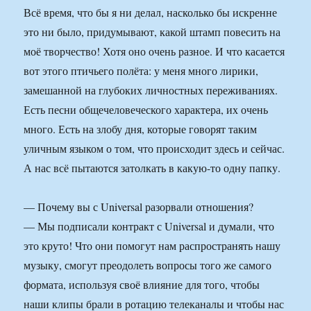
Всё время, что бы я ни делал, насколько бы искренне
это ни было, придумывают, какой штамп повесить на
моё творчество! Хотя оно очень разное. И что касается
вот этого птичьего полёта: у меня много лирики,
замешанной на глубоких личностных переживаниях.
Есть песни общечеловеческого характера, их очень
много. Есть на злобу дня, которые говорят таким
уличным языком о том, что происходит здесь и сейчас.
А нас всё пытаются затолкать в какую-то одну папку.
— Почему вы с Universal разорвали отношения?
— Мы подписали контракт с Universal и думали, что
это круто! Что они помогут нам распространять нашу
музыку, смогут преодолеть вопросы того же самого
формата, используя своё влияние для того, чтобы
наши клипы брали в ротацию телеканалы и чтобы нас