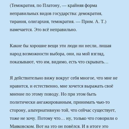
(Темократия, по Платону, — крайняя форма
неправильных видов государства: демократия,
тирания, олигархия, темократия. — Прим. А. Т.)
намечается. Это всё неправильно.
Какие бы хорошие вещи эти люди ни несли, лишая
народ возможности выбора, они, на мой взгляд,
показывают, что им, видимо, есть что скрывать…
Я действительно вижу вокруг себя многое, что мне не
нравится, и естественно, мне хочется выражать своё
мнение по этому поводу. Но при этом быть
политически ангажированным, принимать чью-то
сторону, альтернативную той, что сейчас существует,
тоже не хочу. Потому что… ну, только что говорили о
Маяковском. Вот на это он повёлся. И в итоге это