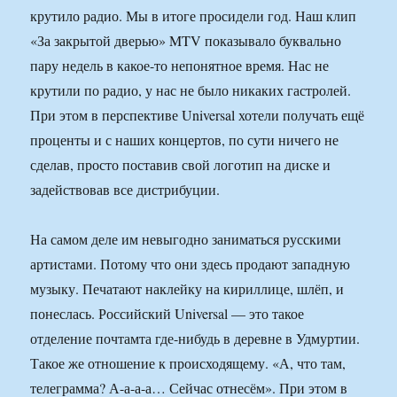
крутило радио. Мы в итоге просидели год. Наш клип
«За закрытой дверью» MTV показывало буквально
пару недель в какое-то непонятное время. Нас не
крутили по радио, у нас не было никаких гастролей.
При этом в перспективе Universal хотели получать ещё
проценты и с наших концертов, по сути ничего не
сделав, просто поставив свой логотип на диске и
задействовав все дистрибуции.
На самом деле им невыгодно заниматься русскими
артистами. Потому что они здесь продают западную
музыку. Печатают наклейку на кириллице, шлёп, и
понеслась. Российский Universal — это такое
отделение почтамта где-нибудь в деревне в Удмуртии.
Такое же отношение к происходящему. «А, что там,
телеграмма? А-а-а-а… Сейчас отнесём». При этом в