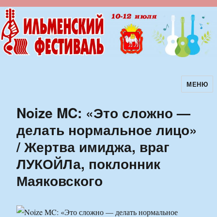
МЕНЮ
Ильменский фестиваль авторской
песни
Noize MC: «Это сложно —
делать нормальное лицо»
/ Жертва имиджа, враг
ЛУКОЙЛа, поклонник
Маяковского