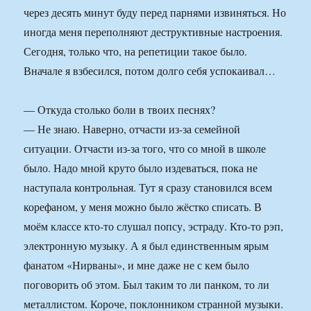
через десять минут буду перед парнями извиняться. Но
иногда меня переполняют деструктивные настроения.
Сегодня, только что, на репетиции такое было.
Вначале я взбесился, потом долго себя успокаивал…
— Откуда столько боли в твоих песнях?
— Не знаю. Наверно, отчасти из-за семейной
ситуации. Отчасти из-за того, что со мной в школе
было. Надо мной круто было издеваться, пока не
наступала контрольная. Тут я сразу становился всем
корефаном, у меня можно было жёстко списать. В
моём классе кто-то слушал попсу, эстраду. Кто-то рэп,
электронную музыку. А я был единственным ярым
фанатом «Нирваны», и мне даже не с кем было
поговорить об этом. Был таким то ли панком, то ли
металлистом. Короче, поклонником странной музыки.