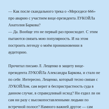
— Как после скандального трека о «Мерседесе 666»
про аварию с участием вице-президента ЛУКОЙЛа
Анатолия Баркова?
— Да. Вообще это не первый раз происходит. С этим
пытаются связать мою популярность. И на этом
построить легенду о моём проникновении в
аудиторию.
Прочитал письмо Л. Лещенко в защиту вице-
президента ЛУКОЙЛа Александра Баркова, и стало не
по себе. Интересно, Лещенко, который тесно связан с
ЛУКОЙЛом, сам верит в беспристрастность суда в
данном случае, в справедливый исход? Ни ездил ли он
сам ни разу с высокопоставленными людьми по
встречной полосе? Намного важней другое — сам