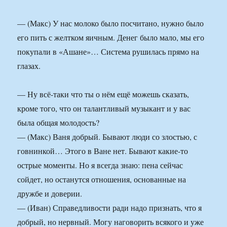
— (Макс) У нас молоко было посчитано, нужно было
его пить с желтком яичным. Денег было мало, мы его
покупали в «Ашане»… Система рушилась прямо на
глазах.
— Ну всё-таки что ты о нём ещё можешь сказать,
кроме того, что он талантливый музыкант и у вас
была общая молодость?
— (Макс) Ваня добрый. Бывают люди со злостью, с
говнинкой… Этого в Ване нет. Бывают какие-то
острые моменты. Но я всегда знаю: пена сейчас
сойдет, но останутся отношения, основанные на
дружбе и доверии.
— (Иван) Справедливости ради надо признать, что я
добрый, но нервный. Могу наговорить всякого и уже