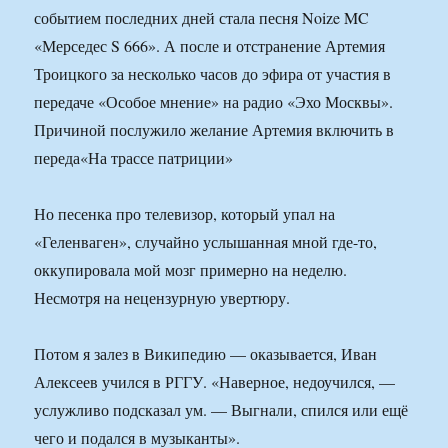
событием последних дней стала песня Noize MC
«Мерседес S 666». А после и отстранение Артемия
Троицкого за несколько часов до эфира от участия в
передаче «Особое мнение» на радио «Эхо Москвы».
Причиной послужило желание Артемия включить в
переда«На трассе патриции»
Но песенка про телевизор, который упал на
«Геленваген», случайно услышанная мной где-то,
оккупировала мой мозг примерно на неделю.
Несмотря на нецензурную увертюру.
Потом я залез в Википедию — оказывается, Иван
Алексеев учился в РГГУ. «Наверное, недоучился, —
услужливо подсказал ум. — Выгнали, спился или ещё
чего и подался в музыканты».