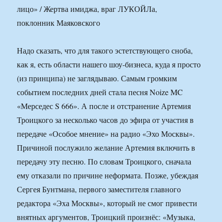
Надо сказать, что для такого эстетствующего сноба,
как я, есть области нашего шоу-бизнеса, куда я просто
(из принципа) не заглядываю. Самым громким
событием последних дней стала песня Noize MC
«Мерседес S 666». А после и отстранение Артемия
Троицкого за несколько часов до эфира от участия в
передаче «Особое мнение» на радио «Эхо Москвы».
Причиной послужило желание Артемия включить в
передачу эту песню. По словам Троицкого, сначала
ему отказали по причине неформата. Позже, убеждая
Сергея Бунтмана, первого заместителя главного
редактора «Эха Москвы», который не смог привести
внятных аргументов, Троицкий произнёс: «Музыка,