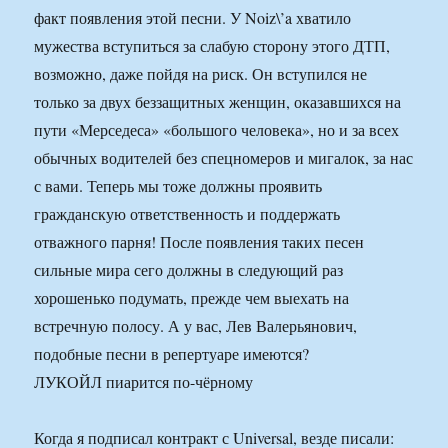
факт появления этой песни. У Noiz\’a хватило
мужества вступиться за слабую сторону этого ДТП,
возможно, даже пойдя на риск. Он вступился не
только за двух беззащитных женщин, оказавшихся на
пути «Мерседеса» «большого человека», но и за всех
обычных водителей без спецномеров и мигалок, за нас
с вами. Теперь мы тоже должны проявить
гражданскую ответственность и поддержать
отважного парня! После появления таких песен
сильные мира сего должны в следующий раз
хорошенько подумать, прежде чем выехать на
встречную полосу. А у вас, Лев Валерьянович,
подобные песни в репертуаре имеются?
ЛУКОЙЛ пиарится по-чёрному
Когда я подписал контракт с Universal, везде писали: