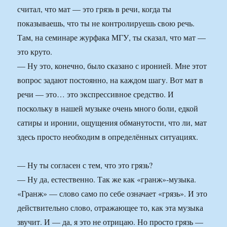
считал, что мат — это грязь в речи, когда ты
показываешь, что ты не контролируешь свою речь.
Там, на семинаре журфака МГУ, ты сказал, что мат —
это круто.
— Ну это, конечно, было сказано с иронией. Мне этот
вопрос задают постоянно, на каждом шагу. Вот мат в
речи — это… это экспрессивное средство. И
поскольку в нашей музыке очень много боли, едкой
сатиры и иронии, ощущения обманутости, что ли, мат
здесь просто необходим в определённых ситуациях.
— Ну ты согласен с тем, что это грязь?
— Ну да, естественно. Так же как «гранж»-музыка.
«Гранж» — слово само по себе означает «грязь». И это
действительно слово, отражающее то, как эта музыка
звучит. И — да, я это не отрицаю. Но просто грязь —