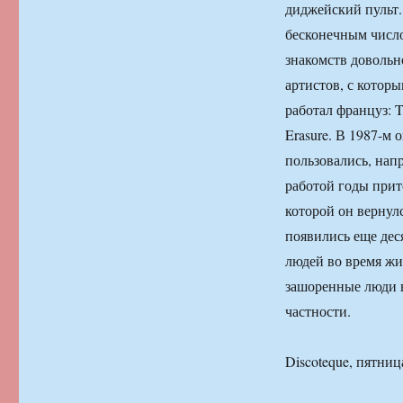
диджейский пульт.
бесконечным числ
знакомств довольн
артистов, с котор
работал француз: T
Erasure. В 1987-м 
пользовались, нап
работой годы прит
которой он вернул
появились еще дес
людей во время жи
зашоренные люди в
частности.
Discoteque, пятница