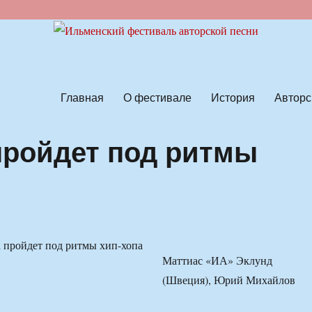
ской песни
Главная
О фестивале
История
Авторс
пройдет под ритмы
Маттиас «ИА» Эклунд
(Швеция), Юрий Михайлов