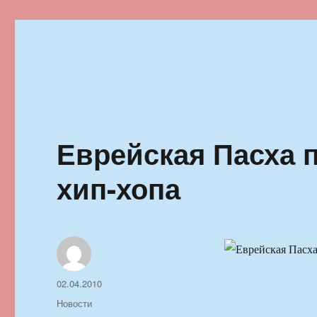
Ильменский фестиваль автор
Еврейская Пасха 
хип-хопа
Автор
Опубликовано
02.04.2010
Рубрики
Новости