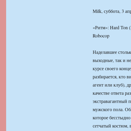
Milk, суббота, 3 ап
«Ритм»: Hard Ton (
Robocop
Наделавшее стольк
выходные, так и не
курсе своего конц
разбирается, кто в
агент или клуб), д
качестве ответа р
экстравагантный пе
мужского пола. Об
которое бесстыдно
сетчатый костюм, 