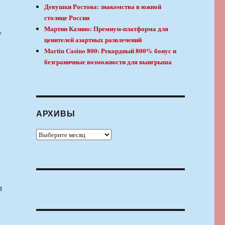
Девушки Ростова: знакомства в южной
столице России
Мартин Казино: Премиум-платформа для
у
ценителей азартных развлечений
Martin Casino 800: Рекордный 800% бонус и
безграничные возможности для выигрыша
АРХИВЫ
Архивы
л