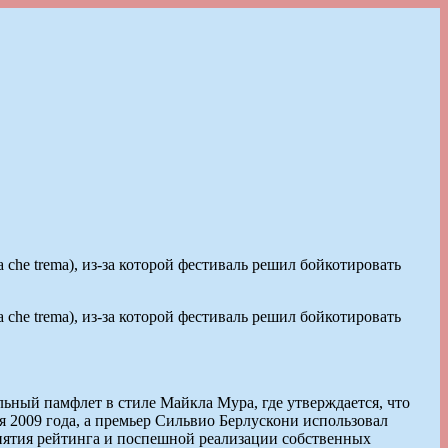
 che trema), из-за которой фестиваль решил бойкотировать
 che trema), из-за которой фестиваль решил бойкотировать
ьный памфлет в стиле Майкла Мура, где утверждается, что
 2009 года, а премьер Сильвио Берлускони использовал
однятия рейтинга и поспешной реализации собственных