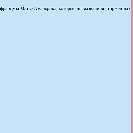
 француза Матье Амальрика, которые не вызвали восторженных