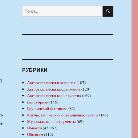
ПОИСК
Искать:
РУБРИКИ
д-
Авторская песня в регионах
(107)
Авторская песня как движение
(120)
Авторская песня как искусство
(169)
Без рубрики
(145)
Грушинский фестиваль
(82)
ть
Клубы, творческие объединения, театры
(141)
Музыкальные инструменты
(69)
ий
Новости
(42 062)
Обо всем
(112)