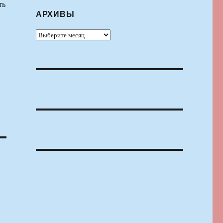
ть
АРХИВЫ
Архивы