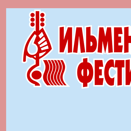
Ильменский фестиваль автор