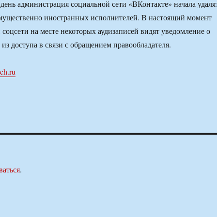
е день администрация социальной сети «ВКонтакте» начала удаля
имущественно иностранных исполнителей. В настоящий момент
 соцсети на месте некоторых аудизаписей видят уведомление о
т из доступа в связи с обращением правообладателя.
ch.ru
ваться
.