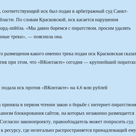
 соответствующий иск был подан в арбитражный суд Санкт-
бласти. По словам Красковской, иск касается нарушения
корд-лейбла. «Мы давно боремся с пиратством, просим удалять
ные треки», — пояснила она.
о размещения какого именно трека подан иск Красковская сказа
етив при этом, что «ВКонтакте» сегодня — крупнейший пиратск
 приняла в первом чтении закон о борьбе с интернет-пиратством
низм блокирования сайтов, на которых незаконно размещается
Согласно законопроекту, правообладатель может попросить суд
 к ресурсу, где нелегально распространяется принадлежащий ему