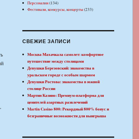
Персоналии
(134)
Фестивали, конкурсы, концерты
(233)
СВЕЖИЕ ЗАПИСИ
ть
Москва Махачкала самолет: комфортное
путешествие между столицами
ий
Девушки Березовский: знакомства в
уральском городе с особым шармом
Девушки Ростова: знакомства в южной
столице России
Мартин Казино: Премиум-платформа для
ценителей азартных развлечений
,
Martin Casino 800: Рекордный 800% бонус и
безграничные возможности для выигрыша