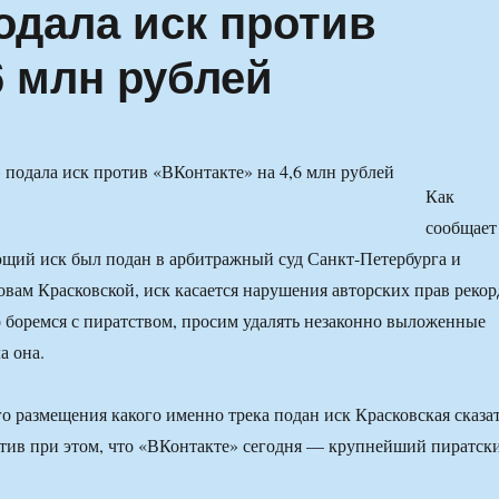
дала иск против
6 млн рублей
Как
сообщает
щий иск был подан в арбитражный суд Санкт-Петербурга и
овам Красковской, иск касается нарушения авторских прав рекор
 боремся с пиратством, просим удалять незаконно выложенные
а она.
о размещения какого именно трека подан иск Красковская сказа
етив при этом, что «ВКонтакте» сегодня — крупнейший пиратск