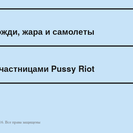
ожди, жара и самолеты
частницами Pussy Riot
16. Все права защищены