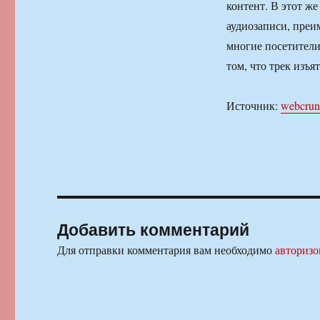
контент. В этот ж
аудиозаписи, пре
многие посетители
том, что трек изъя
Источник:
webcrun
Добавить комментарий
Для отправки комментария вам необходимо
авторизо