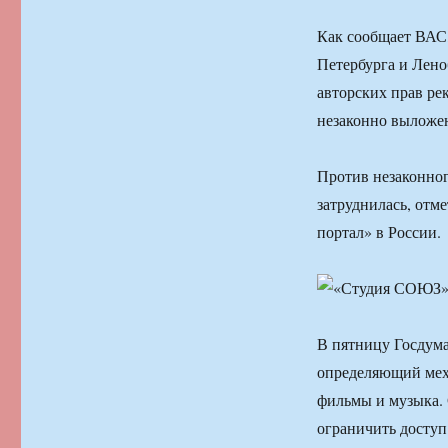
Как сообщает ВАС,
Петербурга и Лено
авторских прав ре
незаконно выложен
Против незаконног
затруднилась, отм
портал» в России.
В пятницу Госдума
определяющий меха
фильмы и музыка. 
ограничить доступ