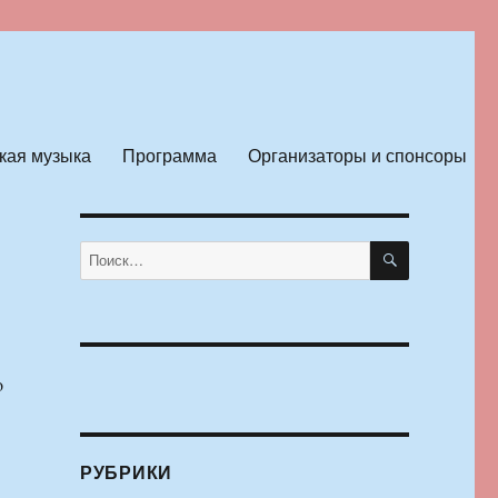
кая музыка
Программа
Организаторы и спонсоры
ПОИСК
Искать:
o
РУБРИКИ