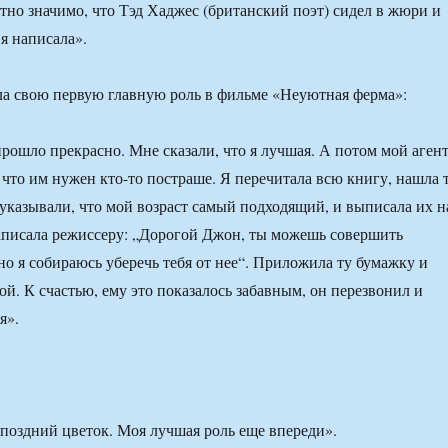
тно значимо, что Тэд Хаджес (британский поэт) сидел в жюри и
 я написала».
ла свою первую главную роль в фильме «Неуютная ферма»:
ошло прекрасно. Мне сказали, что я лучшая. А потом мой аген
 что им нужен кто-то постраше. Я перечитала всю книгу, нашла 
указывали, что мой возраст самый подходящий, и выписала их н
аписала режиссеру: „Дорогой Джон, ты можешь совершить
о я собираюсь уберечь тебя от нее“. Приложила ту бумажку и
ой. К счастью, ему это показалось забавным, он перезвонил и
я».
, поздний цветок. Моя лучшая роль еще впереди».