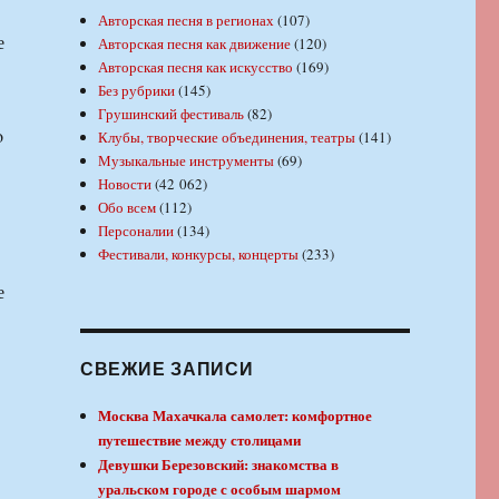
Авторская песня в регионах
(107)
е
Авторская песня как движение
(120)
Авторская песня как искусство
(169)
Без рубрики
(145)
Грушинский фестиваль
(82)
o
Клубы, творческие объединения, театры
(141)
Музыкальные инструменты
(69)
Новости
(42 062)
Обо всем
(112)
Персоналии
(134)
Фестивали, конкурсы, концерты
(233)
е
СВЕЖИЕ ЗАПИСИ
Москва Махачкала самолет: комфортное
путешествие между столицами
Девушки Березовский: знакомства в
уральском городе с особым шармом