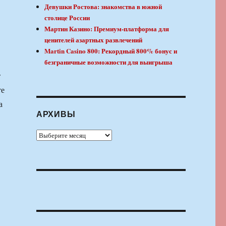
Девушки Ростова: знакомства в южной
столице России
Мартин Казино: Премиум-платформа для
ценителей азартных развлечений
Martin Casino 800: Рекордный 800% бонус и
безграничные возможности для выигрыша
т
те
а
АРХИВЫ
Архивы