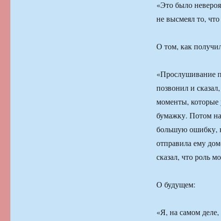
«Это было невероя
не высмеял то, что
О том, как получи
«Прослушивание пр
позвонил и сказал,
моменты, которые 
бумажку. Потом н
большую ошибку, н
отправила ему дом
сказал, что роль мо
О будущем:
«Я, на самом деле