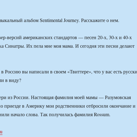
ыкальный альбом Sentimental Journey. Расскажите о нем.
ер-версий американских стандартов — песен 20-х, 30-х и 40-х
ка Синатры. Их пела мне моя мама. И сегодня эти песни делают
в Россию вы написали в своем «Твиттере», что у вас есть русск
ли в виду?
ери из России. Настоящая фамилия моей мамы — Разумовская
по приезде в Америку мои родственники отбросили окончание и
или начало слова. Так получилась фамилия Rossum.
ru