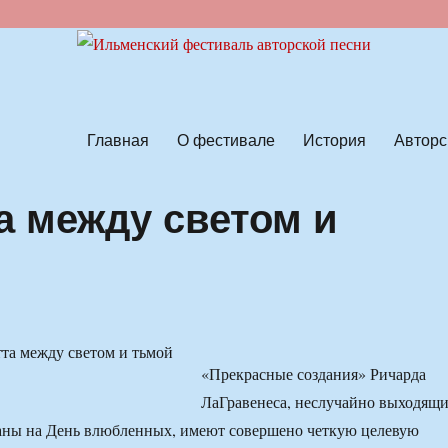
ской песни
Главная
О фестивале
История
Авторс
а между светом и
«Прекрасные создания» Ричарда
ЛаГравенеса, неслучайно выходящ
раны на День влюбленных, имеют совершено четкую целевую