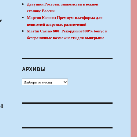
Девушки Ростова: знакомства в южной
столице России
Мартин Казино: Премиум-платформа для
е
ценителей азартных развлечений
Martin Casino 800: Рекордный 800% бонус и
безграничные возможности для выигрыша
АРХИВЫ
Архивы
ой