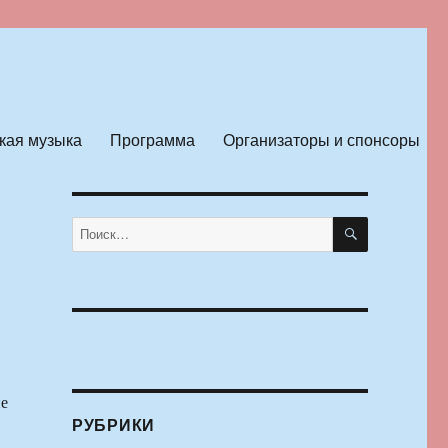
кая музыка
Программа
Организаторы и спонсоры
ПОИСК
Искать:
ие
РУБРИКИ