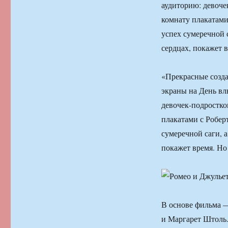
аудиторию: девоче
комнату плакатами
успех сумеречной 
сердцах, покажет 
«Прекрасные созда
экраны на День в
девочек-подростко
плакатами с Робер
сумеречной саги, 
покажет время. Но
В основе фильма 
и Маргарет Штоль.