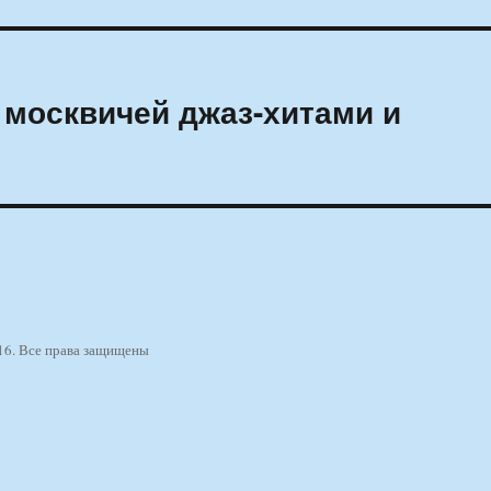
 москвичей джаз-хитами и
16. Все права защищены