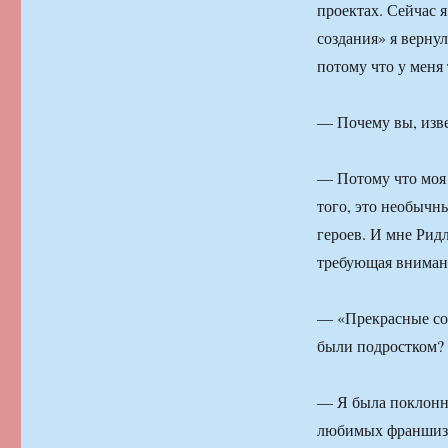
проектах. Сейчас 
создания» я верну
потому что у меня 
— Почему вы, изве
— Потому что моя 
того, это необычн
героев. И мне Рид
требующая вниман
— «Прекрасные соз
были подростком?
— Я была поклонни
любимых франшиз.