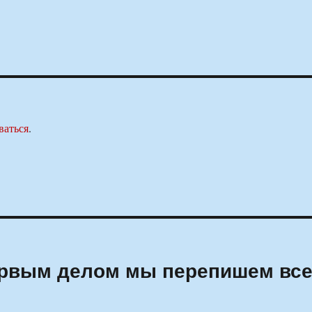
ваться
.
ервым делом мы перепишем вс