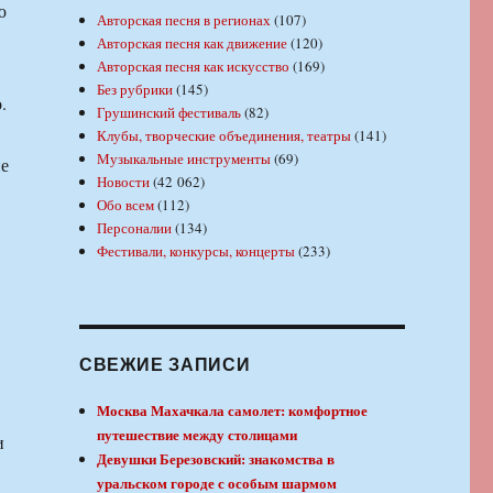
ю
Авторская песня в регионах
(107)
Авторская песня как движение
(120)
Авторская песня как искусство
(169)
Без рубрики
(145)
.
Грушинский фестиваль
(82)
Клубы, творческие объединения, театры
(141)
Музыкальные инструменты
(69)
ие
Новости
(42 062)
Обо всем
(112)
Персоналии
(134)
Фестивали, конкурсы, концерты
(233)
СВЕЖИЕ ЗАПИСИ
Москва Махачкала самолет: комфортное
путешествие между столицами
и
Девушки Березовский: знакомства в
уральском городе с особым шармом