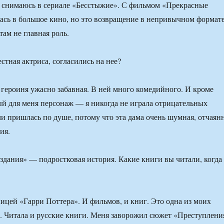
я снимаюсь в сериале «Бесстыжие». С фильмом «Прекрасные
лась в большое кино, но это возвращение в непривычном формате
там не главная роль.
стная актриса, согласились на нее?
героиня ужасно забавная. В ней много комедийного. И кроме
ый для меня персонаж — я никогда не играла отрицательных
ли пришлась по душе, потому что эта дама очень шумная, отчаян
ия.
дания» — подростковая история. Какие книги вы читали, когда
цей «Гарри Поттера». И фильмов, и книг. Это одна из моих
 Читала и русские книги. Меня заворожил сюжет «Преступлени