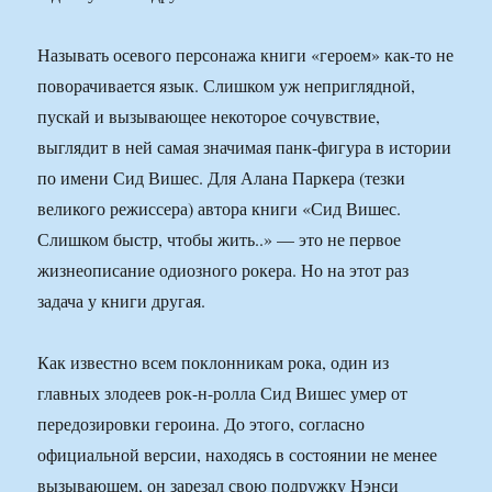
Называть осевого персонажа книги «героем» как-то не
поворачивается язык. Слишком уж неприглядной,
пускай и вызывающее некоторое сочувствие,
выглядит в ней самая значимая панк-фигура в истории
по имени Сид Вишес. Для Алана Паркера (тезки
великого режиссера) автора книги «Сид Вишес.
Слишком быстр, чтобы жить..» — это не первое
жизнеописание одиозного рокера. Но на этот раз
задача у книги другая.
Как известно всем поклонникам рока, один из
главных злодеев рок-н-ролла Сид Вишес умер от
передозировки героина. До этого, согласно
официальной версии, находясь в состоянии не менее
вызывающем, он зарезал свою подружку Нэнси