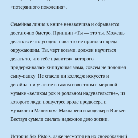
«потерянного поколения».
Cемейная линия в книге ненавязчива и обрывается
достаточно быстро. Принцип «Ты — это ты. Можешь
делать всё что угодно, пока это не приносит вреда
окружающим. Ты, черт возьми, должен научиться
делать то, что тебе нравится», которого
придерживалась хиппующая мама, совсем не подошел
сыну-панку. Не спасли ни колледж искусств и
дизайна, ни участие в самом известном в мировой
музыке «великом рок-н-ролльном надувательстве», из
которого люди пошустрее вроде продюсера и
музыканта Мальколма Макларена и модельера Вивьен
Вествуд сумели сделать надежное дело жизни.
История Sex Pistols, даже несмотря на их своеобразный