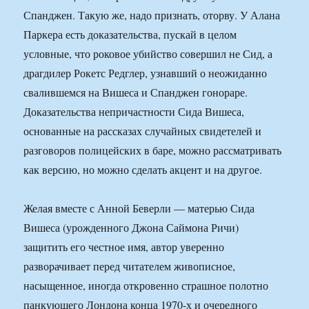
Спанджен. Такую же, надо признать, оторву. У Алана
Паркера есть доказательства, пускай в целом
условные, что роковое убийство совершил не Сид, а
драгдилер Рокетс Редглер, узнавший о неожиданно
свалившемся на Вишеса и Спанджен гонораре.
Доказательства непричастности Сида Вишеса,
основанные на рассказах случайных свидетелей и
разговоров полицейских в баре, можно рассматривать
как версию, но можно сделать акцент и на другое.
Желая вместе с Анной Беверли — матерью Сида
Вишеса (урожденного Джона Саймона Ричи)
защитить его честное имя, автор уверенно
разворачивает перед читателем живописное,
насыщенное, иногда откровенно страшное полотно
панкующего Лондона конца 1970-х и очередного