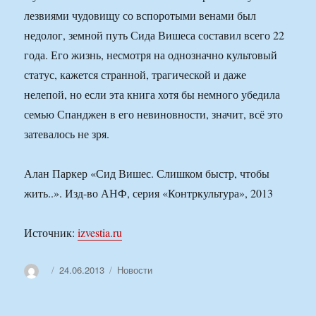
лезвиями чудовищу со вспоротыми венами был
недолог, земной путь Сида Вишеса составил всего 22
года. Его жизнь, несмотря на однозначно культовый
статус, кажется странной, трагической и даже
нелепой, но если эта книга хотя бы немного убедила
семью Спанджен в его невиновности, значит, всё это
затевалось не зря.
Алан Паркер «Сид Вишес. Слишком быстр, чтобы
жить..». Изд-во АНФ, серия «Контркультура», 2013
Источник:
izvestia.ru
Автор
Опубликовано
Рубрики
24.06.2013
Новости