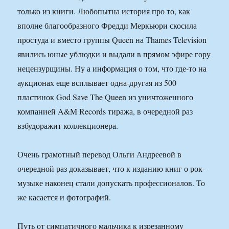
только из книги. Любопытна история про то, как
вполне благообразного Фредди Меркьюри скосила
простуда и вместо группы Queen на Thames Television
явились юные ублюдки и выдали в прямом эфире гору
нецензурщины. Ну а информация о том, что где-то на
аукционах еще всплывает одна-другая из 500
пластинок God Save The Queen из уничтоженного
компанией A&M Records тиража, в очередной раз
взбудоражит коллекционера.
Очень грамотный перевод Ольги Андреевой в
очередной раз доказывает, что к изданию книг о рок-
музыке наконец стали допускать профессионалов. То
же касается и фотографий.
Путь от симпатичного мальчика к изрезанному