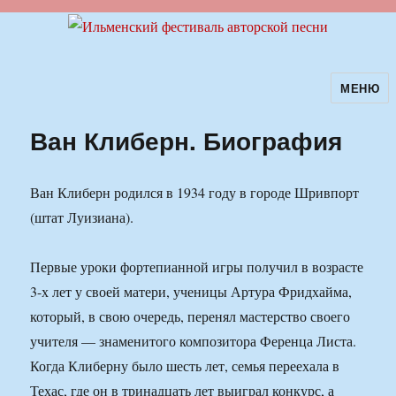
МЕНЮ
Ильменский фестиваль авторской
песни
Ван Клиберн. Биография
Ван Клиберн родился в 1934 году в городе Шривпорт
(штат Луизиана).
Первые уроки фортепианной игры получил в возрасте
3-х лет у своей матери, ученицы Артура Фридхайма,
который, в свою очередь, перенял мастерство своего
учителя — знаменитого композитора Ференца Листа.
Когда Клиберну было шесть лет, семья переехала в
Техас, где он в тринадцать лет выиграл конкурс, а