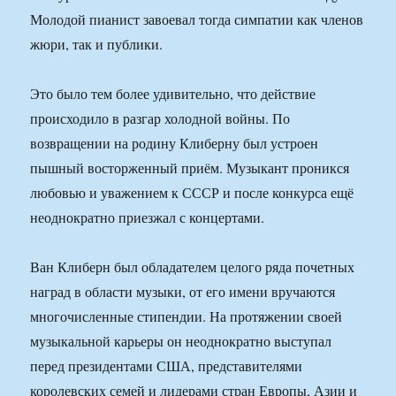
Молодой пианист завоевал тогда симпатии как членов
жюри, так и публики.
Это было тем более удивительно, что действие
происходило в разгар холодной войны. По
возвращении на родину Клиберну был устроен
пышный восторженный приём. Музыкант проникся
любовью и уважением к СССР и после конкурса ещё
неоднократно приезжал с концертами.
Ван Клиберн был обладателем целого ряда почетных
наград в области музыки, от его имени вручаются
многочисленные стипендии. На протяжении своей
музыкальной карьеры он неоднократно выступал
перед президентами США, представителями
королевских семей и лидерами стран Европы, Азии и