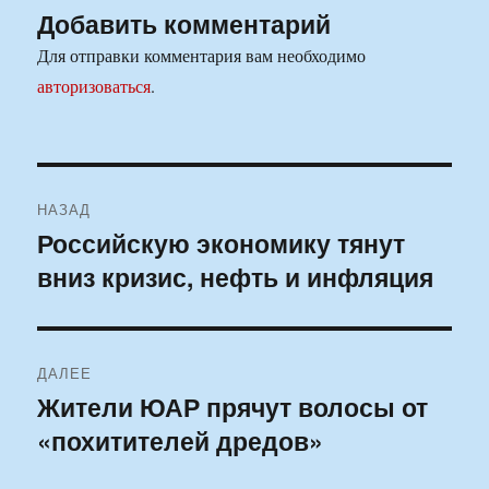
Добавить комментарий
Для отправки комментария вам необходимо
авторизоваться
.
Навигация
НАЗАД
по
Российскую экономику тянут
Предыдущая
вниз кризис, нефть и инфляция
запись:
записям
ДАЛЕЕ
Жители ЮАР прячут волосы от
Следующая
«похитителей дредов»
запись: