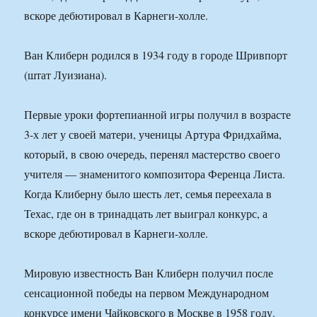
вскоре дебютировал в Карнеги-холле.
Ван Клиберн родился в 1934 году в городе Шривпорт
(штат Луизиана).
Первые уроки фортепианной игры получил в возрасте
3-х лет у своей матери, ученицы Артура Фридхайма,
который, в свою очередь, перенял мастерство своего
учителя — знаменитого композитора Ференца Листа.
Когда Клиберну было шесть лет, семья переехала в
Техас, где он в тринадцать лет выиграл конкурс, а
вскоре дебютировал в Карнеги-холле.
Мировую известность Ван Клиберн получил после
сенсационной победы на первом Международном
конкурсе имени Чайковского в Москве в 1958 году.