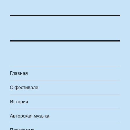
Главная
О фестивале
История
Авторская музыка
Программа