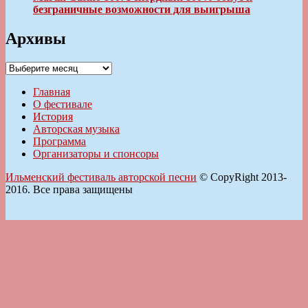
безграничные возможности для выигрыша
Архивы
Архивы
Главная
О фестивале
История
Авторская музыка
Программа
Организаторы и спонсоры
Ильменский фестиваль авторской песни
© CopyRight 2013-
2016. Все права защищены