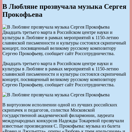
В Любляне прозвучала музыка Сергея
Прокофьева
Двадцать третьего марта в Российском центре науки и
культуры в Любляне в рамках мероприятий к 1150-летию
славянской письменности и культуры состоялся скрипичный
концерт, посвященный великому русскому композитору
Сергею Прокофьеву, сообщает сайт Россотрудничества.
Двадцать третьего марта в Российском центре науки и
культуры в Любляне в рамках мероприятий к 1150-летию
славянской письменности и культуры состоялся скрипичный
концерт, посвященный великому русскому композитору
Сергею Прокофьеву, сообщает сайт Россотрудничества.
В виртуозном исполнении одной из лучших российских
скрипачек и педагогов, солистки Московской
государственной академической филармонии, лауреата
международных конкурсов Надежды Токаревой прозвучали
известные произведения С. Прокофьева: музыка из балета
«Ромео и Джульетта», оперы «Любовь к трем апельсинам» и