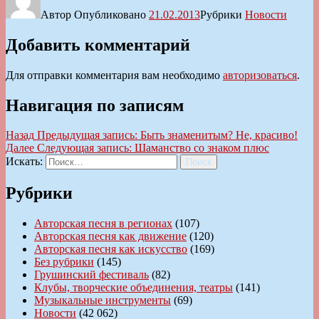
Автор
Опубликовано
21.02.2013
Рубрики
Новости
Добавить комментарий
Для отправки комментария вам необходимо
авторизоваться
.
Навигация по записям
Назад
Предыдущая запись:
Быть знаменитым? Не, красиво!
Далее
Следующая запись:
Шаманство со знаком плюс
Искать:
Поиск
Рубрики
Авторская песня в регионах
(107)
Авторская песня как движение
(120)
Авторская песня как искусство
(169)
Без рубрики
(145)
Грушинский фестиваль
(82)
Клубы, творческие объединения, театры
(141)
Музыкальные инструменты
(69)
Новости
(42 062)