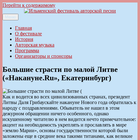
Перейти к содержимому
Меню
Ильменский фестиваль авторской песни
Главная
О фестивале
История
Авторская музыка
Программа
Организаторы и спонсоры
Большие страсти по малой Литве
(«Накануне.Ru», Екатеринбург)
Как и водится во всех цивилизованных странах, президент
Литвы Даля Грибаускайте накануне Нового года обратилась к
народу с поздравлениями. Обыватель не нашел в этом
дежурном обращении ничего особенного, однако
искушенному читателю в нем видится нечто примечательное:
акцент на необходимость укреплять и прославлять в мире
«землю Марии», основы государственности которой были
заложены еще в средние века такими титанами, как великие