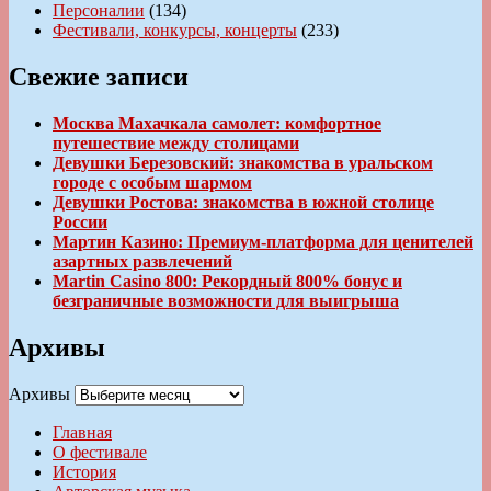
Персоналии
(134)
Фестивали, конкурсы, концерты
(233)
Свежие записи
Москва Махачкала самолет: комфортное
путешествие между столицами
Девушки Березовский: знакомства в уральском
городе с особым шармом
Девушки Ростова: знакомства в южной столице
России
Мартин Казино: Премиум-платформа для ценителей
азартных развлечений
Martin Casino 800: Рекордный 800% бонус и
безграничные возможности для выигрыша
Архивы
Архивы
Главная
О фестивале
История