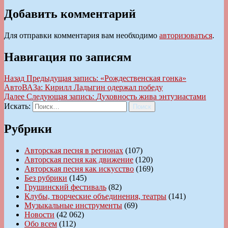
Добавить комментарий
Для отправки комментария вам необходимо
авторизоваться
.
Навигация по записям
Назад
Предыдущая запись:
«Рождественская гонка»
АвтоВАЗа: Кирилл Ладыгин одержал победу
Далее
Следующая запись:
Духовность жива энтузиастами
Искать:
Поиск
Рубрики
Авторская песня в регионах
(107)
Авторская песня как движение
(120)
Авторская песня как искусство
(169)
Без рубрики
(145)
Грушинский фестиваль
(82)
Клубы, творческие объединения, театры
(141)
Музыкальные инструменты
(69)
Новости
(42 062)
Обо всем
(112)