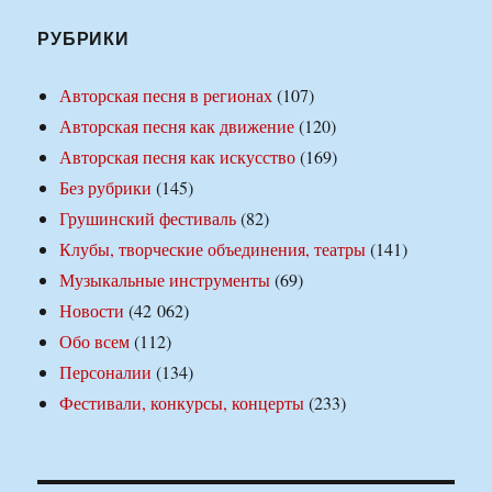
РУБРИКИ
Авторская песня в регионах
(107)
Авторская песня как движение
(120)
Авторская песня как искусство
(169)
Без рубрики
(145)
Грушинский фестиваль
(82)
Клубы, творческие объединения, театры
(141)
Музыкальные инструменты
(69)
Новости
(42 062)
Обо всем
(112)
Персоналии
(134)
Фестивали, конкурсы, концерты
(233)