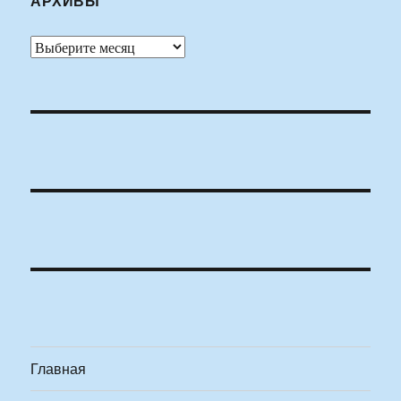
АРХИВЫ
Архивы
Главная