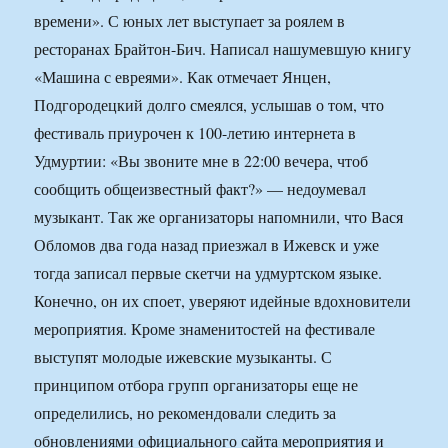
времени». С юных лет выступает за роялем в
ресторанах Брайтон-Бич. Написал нашумевшую книгу
«Машина с евреями». Как отмечает Янцен,
Подгородецкий долго смеялся, услышав о том, что
фестиваль приурочен к 100-летию интернета в
Удмуртии: «Вы звоните мне в 22:00 вечера, чтоб
сообщить общеизвестный факт?» — недоумевал
музыкант. Так же организаторы напомнили, что Вася
Обломов два года назад приезжал в Ижевск и уже
тогда записал первые скетчи на удмуртском языке.
Конечно, он их споет, уверяют идейные вдохновители
мероприятия. Кроме знаменитостей на фестивале
выступят молодые ижевские музыканты. С
принципом отбора групп организаторы еще не
определились, но рекомендовали следить за
обновлениями официального сайта мероприятия и