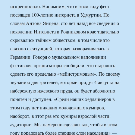
искренностью. Напомним, что в этом году фест
посвящен 100-летию интернета в Удмуртии. По
словам Антона Янцена, сто лет назад все сведения о
появлении Интернета в Родниковом крае тщательно
скрывались тайным обществом, в том числе это
связано с ситуацией, которая разворачивалась в
Германии. Говоря о музыкальном наполнении
фестиваля, организаторы сообщили, что старались
сделать его предельно «мейнстримовым». По своему
звучанию для зрителей, которые придут 4 августа на
набережную ижевского пруда, он будет абсолютно
понятен и доступен. «Среди наших хедлайнеров в
этом году нет никаких молодежных кумиров,
наоборот, в этот раз это кумиры взрослой части
аудитории. Мы намерено сделали так, чтобы в этом
году порадовать более старшие слои населения» —