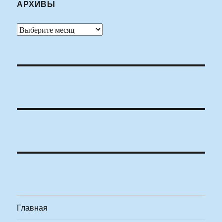
АРХИВЫ
Архивы
Главная