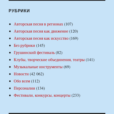
РУБРИКИ
Авторская песня в регионах
(107)
Авторская песня как движение
(120)
Авторская песня как искусство
(169)
Без рубрики
(145)
Грушинский фестиваль
(82)
Клубы, творческие объединения, театры
(141)
Музыкальные инструменты
(69)
Новости
(42 062)
Обо всем
(112)
Персоналии
(134)
Фестивали, конкурсы, концерты
(233)