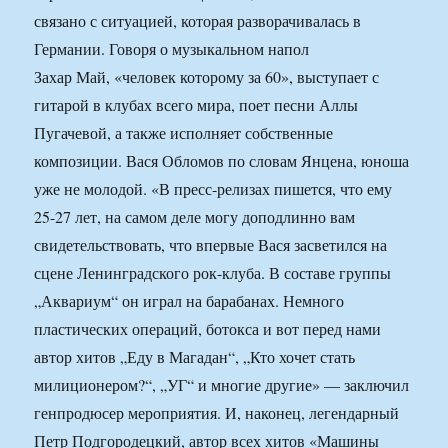
связано с ситуацией, которая разворачивалась в
Германии. Говоря о музыкальном напол
Захар Май, «человек которому за 60», выступает с
гитарой в клубах всего мира, поет песни Аллы
Пугачевой, а также исполняет собственные
композиции. Вася Обломов по словам Янцена, юноша
уже не молодой. «В пресс-релизах пишется, что ему
25-27 лет, на самом деле могу доподлинно вам
свидетельствовать, что впервые Вася засветился на
сцене Ленинградского рок-клуба. В составе группы
„Аквариум“ он играл на барабанах. Немного
пластических операций, ботокса и вот перед нами
автор хитов „Еду в Магадан“, „Кто хочет стать
милиционером?“, „УГ“ и многие другие» — заключил
генпродюсер мероприятия. И, наконец, легендарный
Петр Подгородецкий, автор всех хитов «Машины