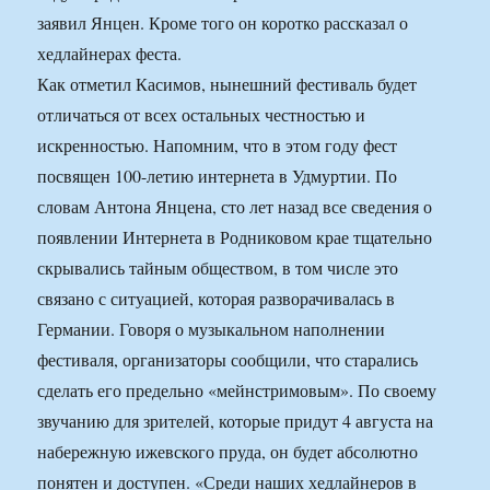
заявил Янцен. Кроме того он коротко рассказал о
хедлайнерах феста.
Как отметил Касимов, нынешний фестиваль будет
отличаться от всех остальных честностью и
искренностью. Напомним, что в этом году фест
посвящен 100-летию интернета в Удмуртии. По
словам Антона Янцена, сто лет назад все сведения о
появлении Интернета в Родниковом крае тщательно
скрывались тайным обществом, в том числе это
связано с ситуацией, которая разворачивалась в
Германии. Говоря о музыкальном наполнении
фестиваля, организаторы сообщили, что старались
сделать его предельно «мейнстримовым». По своему
звучанию для зрителей, которые придут 4 августа на
набережную ижевского пруда, он будет абсолютно
понятен и доступен. «Среди наших хедлайнеров в