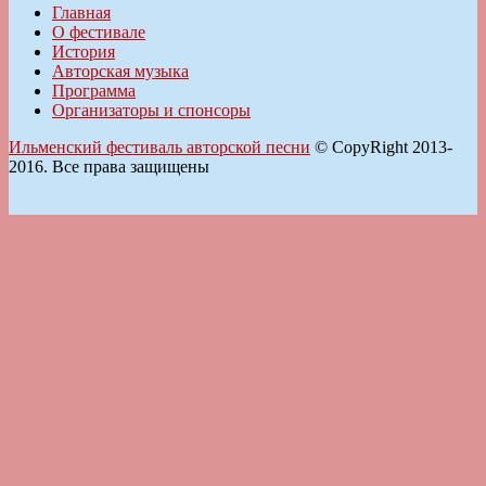
Главная
О фестивале
История
Авторская музыка
Программа
Организаторы и спонсоры
Ильменский фестиваль авторской песни
© CopyRight 2013-
2016. Все права защищены