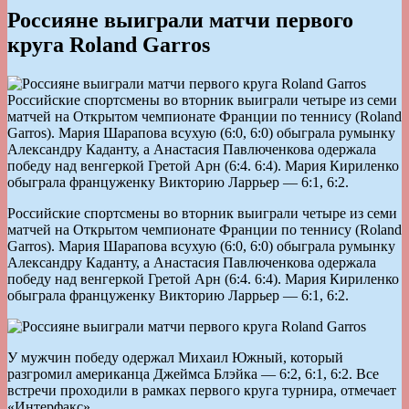
Россияне выиграли матчи первого
круга Roland Garros
Российские спортсмены во вторник выиграли четыре из семи
матчей на Открытом чемпионате Франции по теннису (Roland
Garros). Мария Шарапова всухую (6:0, 6:0) обыграла румынку
Александру Каданту, а Анастасия Павлюченкова одержала
победу над венгеркой Гретой Арн (6:4. 6:4). Мария Кириленко
обыграла француженку Викторию Ларрьер — 6:1, 6:2.
Российские спортсмены во вторник выиграли четыре из семи
матчей на Открытом чемпионате Франции по теннису (Roland
Garros). Мария Шарапова всухую (6:0, 6:0) обыграла румынку
Александру Каданту, а Анастасия Павлюченкова одержала
победу над венгеркой Гретой Арн (6:4. 6:4). Мария Кириленко
обыграла француженку Викторию Ларрьер — 6:1, 6:2.
У мужчин победу одержал Михаил Южный, который
разгромил американца Джеймса Блэйка — 6:2, 6:1, 6:2. Все
встречи проходили в рамках первого круга турнира, отмечает
«Интерфакс».