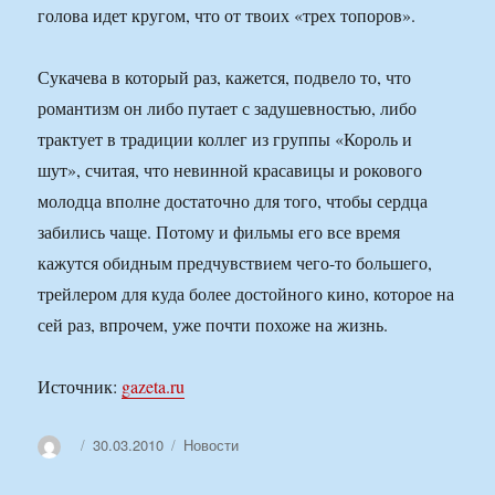
голова идет кругом, что от твоих «трех топоров».
Сукачева в который раз, кажется, подвело то, что
романтизм он либо путает с задушевностью, либо
трактует в традиции коллег из группы «Король и
шут», считая, что невинной красавицы и рокового
молодца вполне достаточно для того, чтобы сердца
забились чаще. Потому и фильмы его все время
кажутся обидным предчувствием чего-то большего,
трейлером для куда более достойного кино, которое на
сей раз, впрочем, уже почти похоже на жизнь.
Источник:
gazeta.ru
Автор
Опубликовано
Рубрики
30.03.2010
Новости