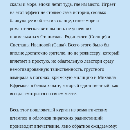
скалы и море, эпохи летят туда, где им место. Играет
на этот эффект не столько сама история, сколько
бликующее в объектив солнце, синее море и
романтическая витальность не успевших
примелькаться Станислава Рядинского (Солнце) и
Светланы Ивановой (Саша). Всего этого было бы
вполне достаточно зрителю, но не режиссеру, который
вплетает в простую, но обаятельную лавстори сразу
немотивированную таинственность, грустного
адмирала в погонах, крымскую милицию и Михаила
Ефремова в белом халате, который единственный, как
всегда, смотрится на своем месте.
Весь этот пошловатый курган из романтических
штампов и обломков пиратских радиостанций
производит впечатление, явно обратное ожидаемому: