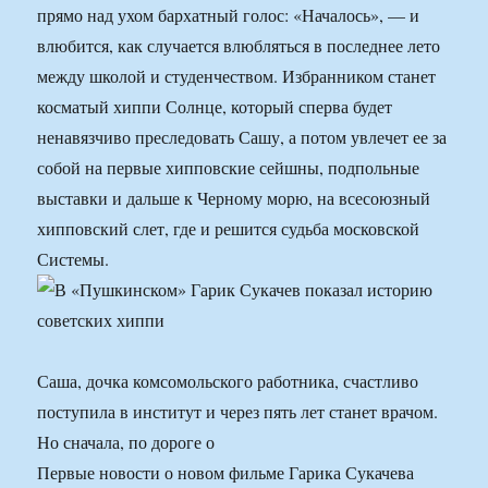
прямо над ухом бархатный голос: «Началось», — и
влюбится, как случается влюбляться в последнее лето
между школой и студенчеством. Избранником станет
косматый хиппи Солнце, который сперва будет
ненавязчиво преследовать Сашу, а потом увлечет ее за
собой на первые хипповские сейшны, подпольные
выставки и дальше к Черному морю, на всесоюзный
хипповский слет, где и решится судьба московской
Системы.
Саша, дочка комсомольского работника, счастливо
поступила в институт и через пять лет станет врачом.
Но сначала, по дороге о
Первые новости о новом фильме Гарика Сукачева