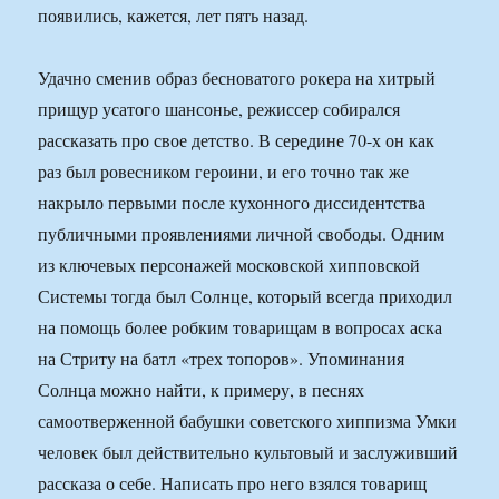
появились, кажется, лет пять назад.
Удачно сменив образ бесноватого рокера на хитрый
прищур усатого шансонье, режиссер собирался
рассказать про свое детство. В середине 70-х он как
раз был ровесником героини, и его точно так же
накрыло первыми после кухонного диссидентства
публичными проявлениями личной свободы. Одним
из ключевых персонажей московской хипповской
Системы тогда был Солнце, который всегда приходил
на помощь более робким товарищам в вопросах аска
на Стриту на батл «трех топоров». Упоминания
Солнца можно найти, к примеру, в песнях
самоотверженной бабушки советского хиппизма Умки
человек был действительно культовый и заслуживший
рассказа о себе. Написать про него взялся товарищ