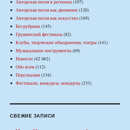
Авторская песня в регионах
(107)
Авторская песня как движение
(120)
Авторская песня как искусство
(169)
Без рубрики
(145)
Грушинский фестиваль
(82)
Клубы, творческие объединения, театры
(141)
Музыкальные инструменты
(69)
Новости
(42 062)
Обо всем
(112)
Персоналии
(134)
Фестивали, конкурсы, концерты
(233)
СВЕЖИЕ ЗАПИСИ