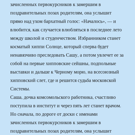
зачисленных первокурсников к замершим в
поздравительных позах родителям, она услышит
прямо над ухом бархатный голос: «Началось», — и
влюбится, как случается влюбляться в последнее лето
между школой и студенчеством. Избранником станет
косматый хиппи Солнце, который сперва будет
ненавязчиво преследовать Сашу, а потом увлечет ее за
собой на первые хипповские сейшны, подпольные
выставки и дальше к Черному морю, на всесоюзный
хипповский слет, где и решится судьба московской
Системы.
Саша, дочка комсомольского работника, счастливо
поступила в институт и через пять лет станет врачом.
Но сначала, по дороге от доски с именами
зачисленных первокурсников к замершим в
поздравительных позах родителям, она услышит