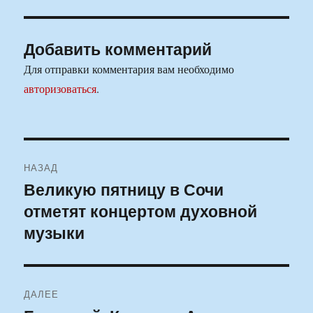
Добавить комментарий
Для отправки комментария вам необходимо
авторизоваться
.
Навигация
НАЗАД
по
Великую пятницу в Сочи
Предыдущая
отметят концертом духовной
запись:
записям
музыки
ДАЛЕЕ