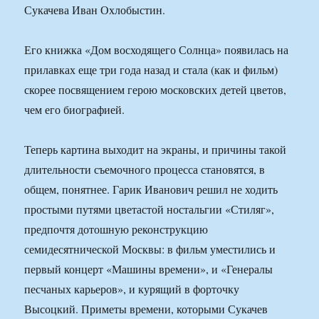
Сукачева Иван Охлобыстин.
Его книжка «Дом восходящего Солнца» появилась на
прилавках еще три года назад и стала (как и фильм)
скорее посвящением герою московских детей цветов,
чем его биографией.
Теперь картина выходит на экраны, и причины такой
длительности съемочного процесса становятся, в
общем, понятнее. Гарик Иванович решил не ходить
простыми путями цветастой ностальгии «Стиляг»,
предпочтя дотошную реконструкцию
семидесятнической Москвы: в фильм уместились и
первый концерт «Машины времени», и «Генералы
песчаных карьеров», и курящий в форточку
Высоцкий. Приметы времени, которыми Сукачев