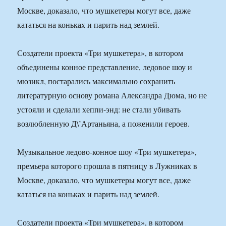
Москве, доказало, что мушкетеры могут все, даже
кататься на коньках и парить над землей.
Создатели проекта «Три мушкетера», в котором
объединены конное представление, ледовое шоу и
мюзикл, постарались максимально сохранить
литературную основу романа Александра Дюма, но не
устояли и сделали хеппи-энд: не стали убивать
возлюбленную Д\’Артаньяна, а поженили героев.
Музыкальное ледово-конное шоу «Три мушкетера»,
премьера которого прошла в пятницу в Лужниках в
Москве, доказало, что мушкетеры могут все, даже
кататься на коньках и парить над землей.
Создатели проекта «Три мушкетера», в котором