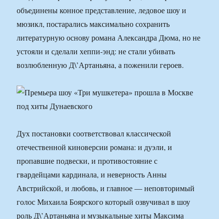
объединены конное представление, ледовое шоу и
мюзикл, постарались максимально сохранить
литературную основу романа Александра Дюма, но не
устояли и сделали хеппи-энд: не стали убивать
возлюбленную Д\’Артаньяна, а поженили героев.
Дух постановки соответствовал классической
отечественной киноверсии романа: и дуэли, и
пропавшие подвески, и противостояние с
гвардейцами кардинала, и неверность Анны
Австрийской, и любовь, и главное — неповторимый
голос Михаила Боярского который озвучивал в шоу
роль Д\’Артаньяна и музыкальные хиты Максима