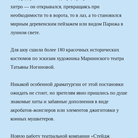
хитро — он открывался, превращаясь при
необходимости то в ворота, то в лаз, а то становился
мирным деревенским пейзажем или видом Парижа в
лунном свете.
Для шоу сшили более 180 красочных исторических
костюмов по эскизам художника Мариинского театра
Татьяны Ногиновой.
Никакой особенной драматургии от этой постановки
ожидать не стоит, но зрителям явно пришлись по душе
знакомые хиты и забавные дополнения в виде
акробатов-жонглеров или элементов джигитовки у
конных мушкетеров.
Новую работу театральной компании «Стейдж