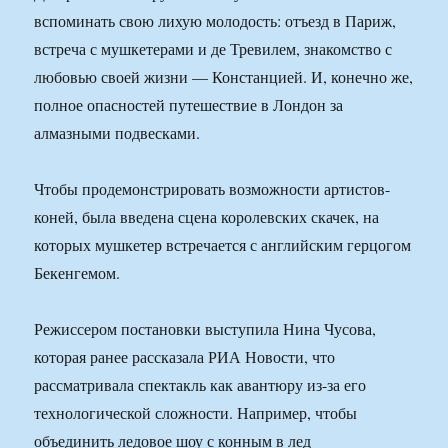
вспоминать свою лихую молодость: отъезд в Париж,
встреча с мушкетерами и де Тревилем, знакомство с
любовью своей жизни — Констанцией. И, конечно же,
полное опасностей путешествие в Лондон за
алмазными подвесками.
Чтобы продемонстрировать возможности артистов-
коней, была введена сцена королевских скачек, на
которых мушкетер встречается с английским герцогом
Бекенгемом.
Режиссером постановки выступила Нина Чусова,
которая ранее рассказала РИА Новости, что
рассматривала спектакль как авантюру из-за его
технологической сложности. Например, чтобы
объединить ледовое шоу с конным в лед