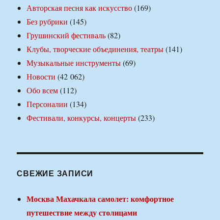
Авторская песня как искусство
(169)
Без рубрики
(145)
Грушинский фестиваль
(82)
Клубы, творческие объединения, театры
(141)
Музыкальные инструменты
(69)
Новости
(42 062)
Обо всем
(112)
Персоналии
(134)
Фестивали, конкурсы, концерты
(233)
СВЕЖИЕ ЗАПИСИ
Москва Махачкала самолет: комфортное
путешествие между столицами