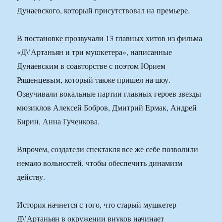
Дунаевского, который присутствовал на премьере.
В постановке прозвучали 13 главных хитов из фильма
«Д\’Артаньян и три мушкетера», написанные
Дунаевским в соавторстве с поэтом Юрием
Ряшенцевым, который также пришел на шоу.
Озвучивали вокальные партии главных героев звезды
мюзиклов Алексей Бобров, Дмитрий Ермак, Андрей
Бирин, Анна Гученкова.
Впрочем, создатели спектакля все же себе позволили
немало вольностей, чтобы обеспечить динамизм
действу.
История начнется с того, что старый мушкетер
Д\’Артаньян в окружении внуков начинает