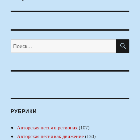
ПО
Искать:
РУБРИКИ
Авторская песня в регионах
(107)
Авторская песня как движение
(120)