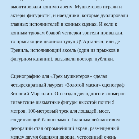
вмонтировали конную арену. Мушкетеров играли и
актеры-фигуристы, и наездники, которые дублировали
главных исполнителей в конных сценах. И если к
конным трюкам бравой четверки зрители привыкли,
то прыгающий двойной тулуп Д\’Артаньян, или де
Тревиль, исполняющий аксель (один из прыжков в
фигурном катании), вызывали восторг публики.
Сценографию для «Трех мушкетеров» сделал
четырехкратный лауреат «Золотой маски» сценограф
Зиновий Марголин. Он создал для одного из номеров
гигантские шахматные фигуры высотой почти 5
метров, 100-метровый трек для лошадей, мост,
соединяющий башни замка. Главным лейтмотивом
декораций стал огромнейший экран, размещенный
между двумя башнями дворца, устроенный очень