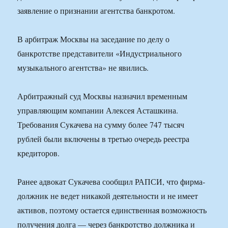
заявление о признании агентства банкротом.
В арбитраж Москвы на заседание по делу о
банкротстве представители «Индустриального
музыкального агентства» не явились.
Арбитражный суд Москвы назначил временным
управляющим компании Алексея Асташкина.
Требования Сукачева на сумму более 747 тысяч
рублей были включены в третью очередь реестра
кредиторов.
Ранее адвокат Сукачева сообщил РАПСИ, что фирма-
должник не ведет никакой деятельности и не имеет
активов, поэтому остается единственная возможность
получения долга — через банкротство должника и