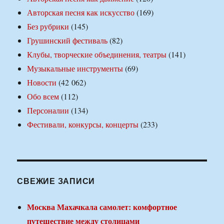
Авторская песня как искусство
(169)
Без рубрики
(145)
Грушинский фестиваль
(82)
Клубы, творческие объединения, театры
(141)
Музыкальные инструменты
(69)
Новости
(42 062)
Обо всем
(112)
Персоналии
(134)
Фестивали, конкурсы, концерты
(233)
СВЕЖИЕ ЗАПИСИ
Москва Махачкала самолет: комфортное
путешествие между столицами