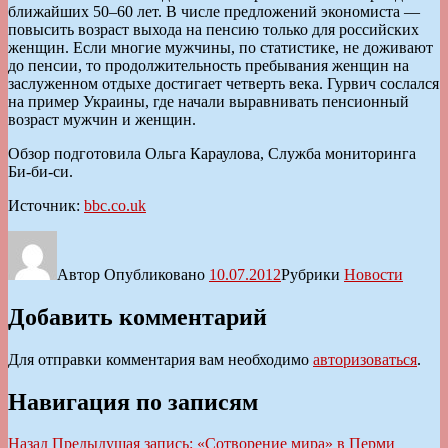
ближайших 50–60 лет. В числе предложений экономиста —
повысить возраст выхода на пенсию только для российских
женщин. Если многие мужчины, по статистике, не доживают
до пенсии, то продолжительность пребывания женщин на
заслуженном отдыхе достигает четверть века. Гурвич сослался
на пример Украины, где начали выравнивать пенсионный
возраст мужчин и женщин.
Обзор подготовила Ольга Караулова, Служба мониторинга
Би-би-си.
Источник:
bbc.co.uk
Автор
Опубликовано
10.07.2012
Рубрики
Новости
Добавить комментарий
Для отправки комментария вам необходимо
авторизоваться
.
Навигация по записям
Назад
Предыдущая запись:
«Сотворение мира» в Перми