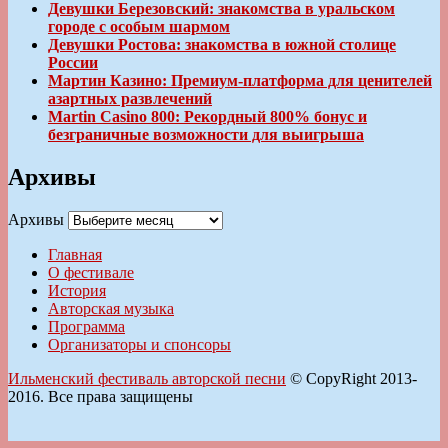
Девушки Березовский: знакомства в уральском
городе с особым шармом
Девушки Ростова: знакомства в южной столице
России
Мартин Казино: Премиум-платформа для ценителей
азартных развлечений
Martin Casino 800: Рекордный 800% бонус и
безграничные возможности для выигрыша
Архивы
Архивы
Главная
О фестивале
История
Авторская музыка
Программа
Организаторы и спонсоры
Ильменский фестиваль авторской песни
© CopyRight 2013-
2016. Все права защищены