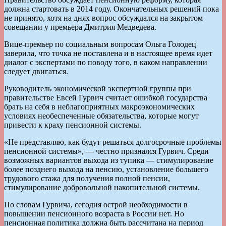
должна стартовать в 2014 году. Окончательных решений пока
не принято, хотя на днях вопрос обсуждался на закрытом
совещании у премьера Дмитрия Медведева.
Вице-премьер по социальным вопросам Ольга Голодец
заверила, что точка не поставлена и в настоящее время идет
диалог с экспертами по поводу того, в каком направлении
следует двигаться.
Руководитель экономической экспертной группы при
правительстве Евсей Гурвич считает ошибкой государства
брать на себя в неблагоприятных макроэкономических
условиях необеспеченные обязательства, которые могут
привести к краху пенсионной системы.
«Не представляю, как будут решаться долгосрочные проблемы
пенсионной системы», — честно признался Гурвич. Среди
возможных вариантов выхода из тупика — стимулирование
более позднего выхода на пенсию, установление большего
трудового стажа для получения полной пенсии,
стимулирование добровольной накопительной системы.
По словам Гурвича, сегодня острой необходимости в
повышении пенсионного возраста в России нет. Но
пенсионная политика должна быть рассчитана на период