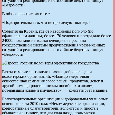
ситуаций и реагирования на стихийные бедствия, пишут
«Ведомости».
В обзоре российских газет:
«Подозрительны тем, что не преследуют выгоды»
События на Кубани, где от наводнения погибло (по
официальным данным) более 170 человек и пострадало более
24000, показали не только очевидные просчеты
государственной системы предупреждения чрезвычайных
ситуаций и реагирования на стихийные бедствия, пишут
«Ведомости».
Газета отмечает активную помощь добровольцев и
волонтерских организаций. «Налицо энергичная
общественная кампания сбора вещей, продуктов, денег и
другой помощи родственникам погибших и людям,
потерявшим жилье и имущество», — констатирует издание.
Благотворительные организации и добровольцы учли опыт
огненного лета 2010 года: «Некоммерческие организации,
корпоративные благотворители, волонтеры и простые
обыватели активнее, чем два года назад, пользуются