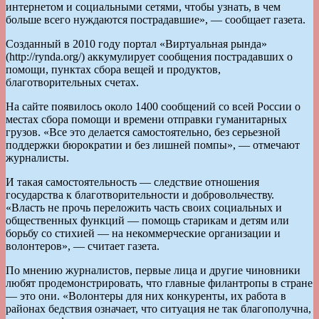
интернетом и социальными сетями, чтобы узнать, в чем
больше всего нуждаются пострадавшие», — сообщает газета.
Созданный в 2010 году портал «Виртуальная рында»
(http://rynda.org/) аккумулирует сообщения пострадавших о
помощи, пунктах сбора вещей и продуктов,
благотворительных счетах.
На сайте появилось около 1400 сообщений со всей России о
местах сбора помощи и времени отправки гуманитарных
грузов. «Все это делается самостоятельно, без серьезной
поддержки бюрократии и без лишней помпы», — отмечают
журналисты.
И такая самостоятельность — следствие отношения
государства к благотворительности и добровольчеству.
«Власть не прочь переложить часть своих социальных и
общественных функций — помощь старикам и детям или
борьбу со стихией — на некоммерческие организации и
волонтеров», — считает газета.
По мнению журналистов, первые лица и другие чиновники
любят продемонстрировать, что главные филантропы в стране
— это они. «Волонтеры для них конкуренты, их работа в
районах бедствия означает, что ситуация не так благополучна,