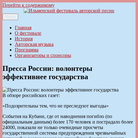
Перейти к содержимому
Меню
Ильменский фестиваль авторской песни
Главная
О фестивале
История
Авторская музыка
Программа
Организаторы и спонсоры
Пресса России: волонтеры
эффективнее государства
В обзоре российских газет:
«Подозрительны тем, что не преследуют выгоды»
События на Кубани, где от наводнения погибло (по
официальным данным) более 170 человек и пострадало более
24000, показали не только очевидные просчеты
государственной системы предупреждения чрезвычайных