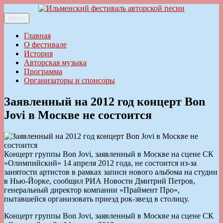
Перейти
к
Меню
Ильменский фестиваль авторской песни
содержимому
Главная
О фестивале
История
Авторская музыка
Программа
Организаторы и спонсоры
Заявленный на 2012 год концерт Bon
Jovi в Москве не состоится
Концерт группы Bon Jovi, заявленный в Москве на сцене СК
«Олимпийский» 14 апреля 2012 года, не состоится из-за
занятости артистов в рамках записи нового альбома на студии
в Нью-Йорке, сообщил РИА Новости Дмитрий Петров,
генеральный директор компании «Праймент Про»,
пытавшейся организовать приезд рок-звезд в столицу.
Концерт группы Bon Jovi, заявленный в Москве на сцене СК