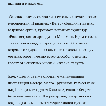
«Зеленая неделя» состоит из нескольких тематических
мероприятий. Например, «Ветер» объединит музыку
ветряного органа, просмотр ветряных скульптур
«Рожа ветров» от арт-группы МишМаш. Кром того, на
Ленинской площади парка установят 300 цветных
ветряков от художника Ольги Лесниковой. По задумке
организаторов, именно ветер способен очистить
голову от ненужных мыслей, избавив от суеты.
Блок «Свет и цвет» включает мультимедийные
инсталляции мастера Марго Трушиной. Разместят их
над Пионерским прудом 8 июня. Зрелище обещает
быть незабываемым. Например, над поверхностью
воды под аккомпанемент медитативной музыки