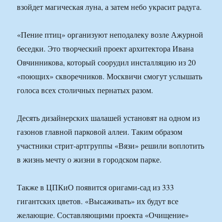
взойдет магическая луна, а затем небо украсит радуга.
«Пение птиц» организуют неподалеку возле Ажурной
беседки. Это творческий проект архитектора Ивана
Овчинникова, который соорудил инсталляцию из 20
«поющих» скворечников. Москвичи смогут услышать
голоса всех столичных пернатых разом.
Десять дизайнерских шалашей установят на одном из
газонов главной парковой аллеи. Таким образом
участники стрит-артгруппы «Вязи» решили воплотить
в жизнь мечту о жизни в городском парке.
Также в ЦПКиО появится оригами-сад из 333
гигантских цветов. «Высаживать» их будут все
желающие. Составляющими проекта «Очищение»