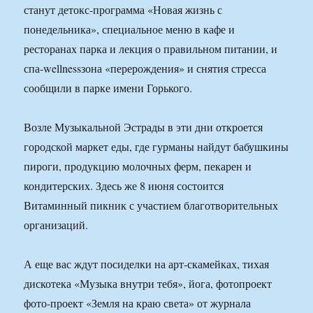
станут детокс-программа «Новая жизнь с
понедельника», специальное меню в кафе и
ресторанах парка и лекция о правильном питании, и
спа-wellnessзона «перерождения» и снятия стресса
сообщили в парке имени Горького.
Возле Музыкальной Эстрады в эти дни откроется
городской маркет еды, где гурманы найдут бабушкины
пироги, продукцию молочных ферм, пекарен и
кондитерских. Здесь же 8 июня состоится
Витаминный пикник с участием благотворительных
организаций.
А еще вас ждут посиделки на арт-скамейках, тихая
дискотека «Музыка внутри тебя», йога, фотопроект
фото-проект «Земля на краю света» от журнала