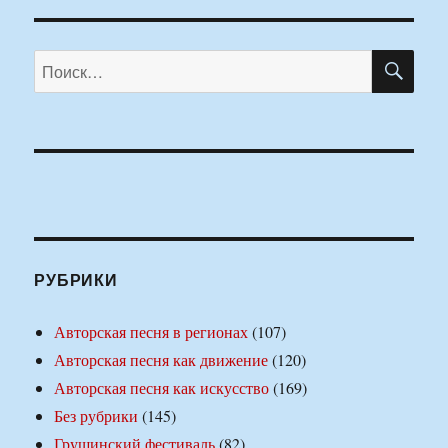
ПО
Искать:
РУБРИКИ
Авторская песня в регионах
(107)
Авторская песня как движение
(120)
Авторская песня как искусство
(169)
Без рубрики
(145)
Грушинский фестиваль
(82)