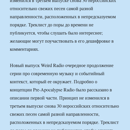
изменился в третьем выпуске снова 30 нероссийских
относительно свежих песен самой разной
направленности, расположенных в непредсказуемом
порядке. Треклист до поры до времени не
публикуется, чтобы слушать было интереснее;
желающие могут поучаствовать в его дешифровке в
комментариях.
Новый выпуск Weird Radio очередное продолжение
серии про современную музыку и событийный
контекст, который ее окружает. Подробно о
концепции Pre-Apocalypse Radio было рассказано в
описании первой части. Принцип не изменился в
третьем выпуске снова 30 нероссийских относительно
свежих песен самой разной направленности,
расположенных в непредсказуемом порядке. Треклист