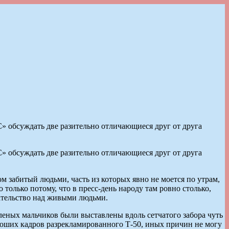
обсуждать две разительно отличающиеся друг от друга
обсуждать две разительно отличающиеся друг от друга
ом забитый людьми, часть из которых явно не моется по утрам,
олько потому, что в пресс-день народу там ровно столько,
вательство над живыми людьми.
еных мальчиков были выставлены вдоль сетчатого забора чуть
хороших кадров разрекламированного Т-50, иных причин не могу