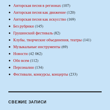
Авторская песня в регионах
(107)
Авторская песня как движение
(120)
Авторская песня как искусство
(169)
Без рубрики
(145)
Грушинский фестиваль
(82)
Клубы, творческие объединения, театры
(141)
Музыкальные инструменты
(69)
Новости
(42 062)
Обо всем
(112)
Персоналии
(134)
Фестивали, конкурсы, концерты
(233)
СВЕЖИЕ ЗАПИСИ