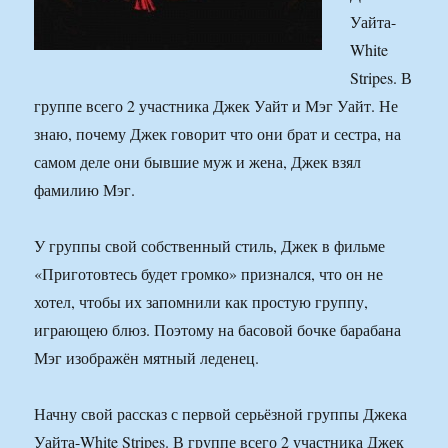
Уайта-
White
Stripes. В
группе всего 2 участника Джек Уайт и Мэг Уайт. Не
знаю, почему Джек говорит что они брат и сестра, на
самом деле они бывшие муж и жена, Джек взял
фамилию Мэг.
У группы свой собственный стиль, Джек в фильме
«Приготовтесь будет громко» признался, что он не
хотел, чтобы их запомнили как простую группу,
играющею блюз. Поэтому на басовой бочке барабана
Мэг изображён мятный леденец.
Начну свой рассказ с первой серьёзной группы Джека
Уайта-White Stripes. В группе всего 2 участника Джек