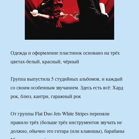
Одежда и оформление пластинок основано на трёх
цветах-белый, красный, чёрный
Группа выпустила 5 студийных альбомов, и каждый
со своим особенным звучанием. Здесь есть всё: Хард
рок, блюз, кантри, гаражный рок
От группы Flat Duo Jets White Stripes переняли
правило трёх (больше трёх инструментов звучать не
должно, обычно это гитара (или клавишы), барабаны