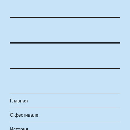
Главная
О фестивале
История