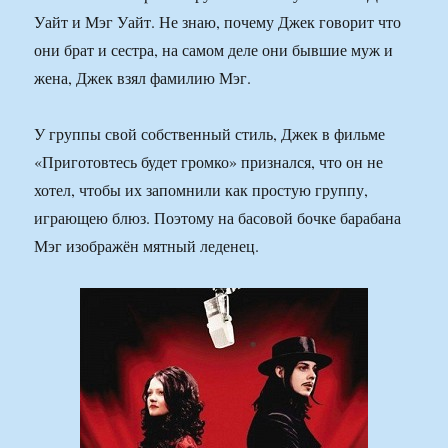
Уайт и Мэг Уайт. Не знаю, почему Джек говорит что
они брат и сестра, на самом деле они бывшие муж и
жена, Джек взял фамилию Мэг.
У группы свой собственный стиль, Джек в фильме
«Приготовтесь будет громко» признался, что он не
хотел, чтобы их запомнили как простую группу,
играющею блюз. Поэтому на басовой бочке барабана
Мэг изображён мятный леденец.