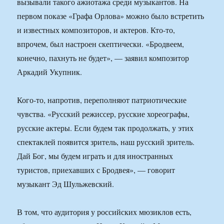
вызывали такого ажиотажа среди музыкантов. На
первом показе «Графа Орлова» можно было встретить
и известных композиторов, и актеров. Кто-то,
впрочем, был настроен скептически. «Бродвеем,
конечно, пахнуть не будет», — заявил композитор
Аркадий Укупник.
Кого-то, напротив, переполняют патриотические
чувства. «Русский режиссер, русские хореографы,
русские актеры. Если будем так продолжать, у этих
спектаклей появится зритель, наш русский зритель.
Дай Бог, мы будем играть и для иностранных
туристов, приехавших с Бродвея», — говорит
музыкант Эд Шульжевский.
В том, что аудитория у российских мюзиклов есть,