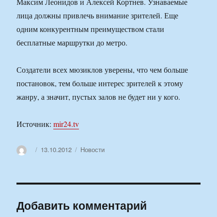
Максим Леонидов и Алексей Кортнев. Узнаваемые
лица должны привлечь внимание зрителей. Еще
одним конкурентным преимуществом стали
бесплатные маршрутки до метро.
Создатели всех мюзиклов уверены, что чем больше
постановок, тем больше интерес зрителей к этому
жанру, а значит, пустых залов не будет ни у кого.
Источник:
mir24.tv
Автор
Опубликовано
Рубрики
13.10.2012
Новости
Добавить комментарий