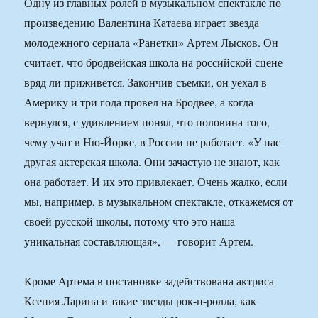
Одну из главных ролей в музыкальном спектакле по
произведению Валентина Катаева играет звезда
молодежного сериала «Ранетки» Артем Лысков. Он
считает, что бродвейская школа на российской сцене
вряд ли приживется. Закончив съемки, он уехал в
Америку и три года провел на Бродвее, а когда
вернулся, с удивлением понял, что половина того,
чему учат в Ню-Йорке, в России не работает. «У нас
другая актерская школа. Они зачастую не знают, как
она работает. И их это привлекает. Очень жалко, если
мы, например, в музыкальном спектакле, откажемся от
своей русской школы, потому что это наша
уникальная составляющая», — говорит Артем.
Кроме Артема в постановке задействована актриса
Ксения Ларина и такие звезды рок-н-ролла, как