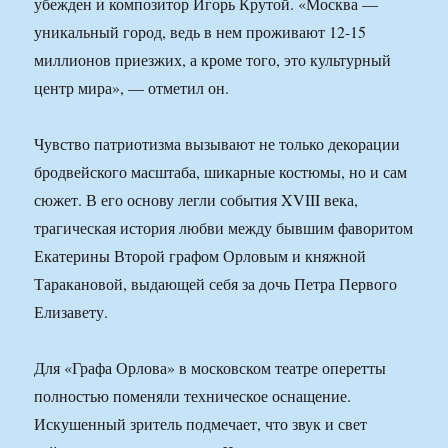
убежден и композитор Игорь Крутой. «Москва —
уникальный город, ведь в нем проживают 12-15
миллионов приезжих, а кроме того, это культурный
центр мира», — отметил он.
Чувство патриотизма вызывают не только декорации
бродвейского масштаба, шикарные костюмы, но и сам
сюжет. В его основу легли события XVIII века,
трагическая история любви между бывшим фаворитом
Екатерины Второй графом Орловым и княжной
Таракановой, выдающей себя за дочь Петра Первого
Елизавету.
Для «Графа Орлова» в московском театре оперетты
полностью поменяли техническое оснащение.
Искушенный зритель подмечает, что звук и свет