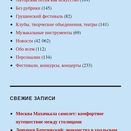
Без рубрики
(145)
Грушинский фестиваль
(82)
Клубы, творческие объединения, театры
(141)
Музыкальные инструменты
(69)
Новости
(42 062)
Обо всем
(112)
Персоналии
(134)
Фестивали, конкурсы, концерты
(233)
СВЕЖИЕ ЗАПИСИ
Москва Махачкала самолет: комфортное
путешествие между столицами
Девушки Березовский: знакомства в уральском