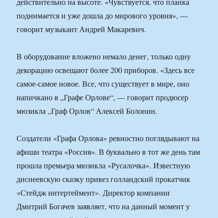
действительно на высоте. «Чувствуется, что планка
поднимается и уже дошла до мирового уровня», —
говорит музыкант Андрей Макаревич.
В оборудование вложено немало денег, только одну
декорацию освещают более 200 приборов. «Здесь все
самое-самое новое. Все, что существует в мире, оно
напичкано в „Графе Орлове“, — говорит продюсер
мюзикла „Граф Орлов“ Алексей Болонин.
Создатели «Графа Орлова» ревностно поглядывают на
афиши театра «Россия». В буквально в тот же день там
прошла премьера мюзикла «Русалочка». Известную
диснеевскую сказку привез голландский прокатчик
«Стейдж интертеймент». Директор компании
Дмитрий Богачев заявляет, что на данный момент у