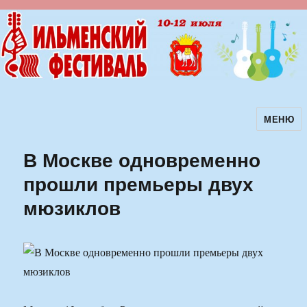
МЕНЮ
Ильменский фестиваль авторской
песни
В Москве одновременно
прошли премьеры двух
мюзиклов