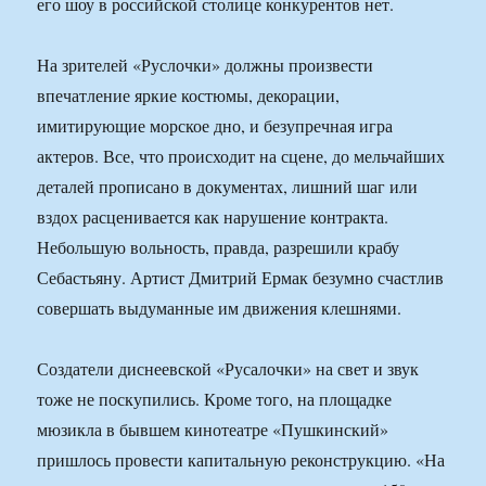
его шоу в российской столице конкурентов нет.
На зрителей «Руслочки» должны произвести
впечатление яркие костюмы, декорации,
имитирующие морское дно, и безупречная игра
актеров. Все, что происходит на сцене, до мельчайших
деталей прописано в документах, лишний шаг или
вздох расценивается как нарушение контракта.
Небольшую вольность, правда, разрешили крабу
Себастьяну. Артист Дмитрий Ермак безумно счастлив
совершать выдуманные им движения клешнями.
Создатели диснеевской «Русалочки» на свет и звук
тоже не поскупились. Кроме того, на площадке
мюзикла в бывшем кинотеатре «Пушкинский»
пришлось провести капитальную реконструкцию. «На