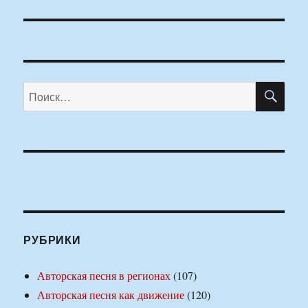
ПО
Искать:
РУБРИКИ
Авторская песня в регионах
(107)
Авторская песня как движение
(120)