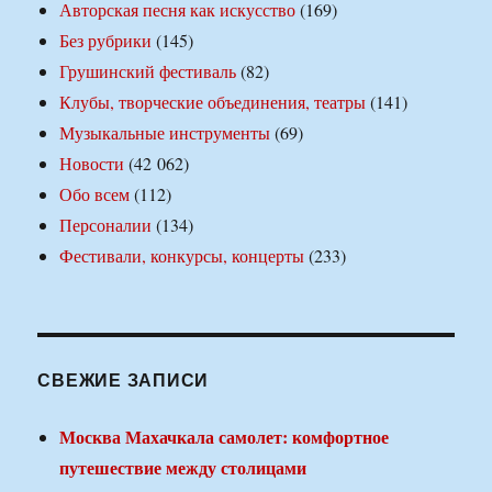
Авторская песня как искусство
(169)
Без рубрики
(145)
Грушинский фестиваль
(82)
Клубы, творческие объединения, театры
(141)
Музыкальные инструменты
(69)
Новости
(42 062)
Обо всем
(112)
Персоналии
(134)
Фестивали, конкурсы, концерты
(233)
СВЕЖИЕ ЗАПИСИ
Москва Махачкала самолет: комфортное
путешествие между столицами