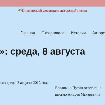
ской песни
Главная
О фестивале
История
Авторс
: среда, 8 августа
Владимир Путин ответил на
письмо Андрея Макаревича