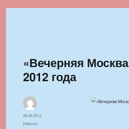
Ильменский фестиваль автор
«Вечерняя Москва»
2012 года
Автор
Опубликовано
08.08.2012
Рубрики
Новости