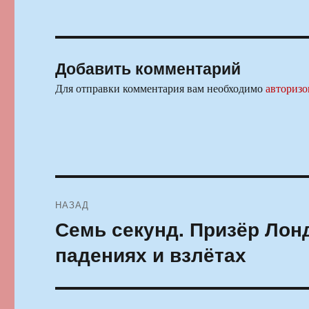
Добавить комментарий
Для отправки комментария вам необходимо
авторизо
Навигация
НАЗАД
по
Семь секунд. Призёр Лон
Предыдущая
запись:
записям
падениях и взлётах