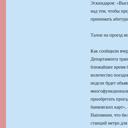
Эскиндаров: «Выс
над тем, чтобы пр
принимать абитури
Талон на проезд м
Как сообщили вчер
Департамента тран
ближайшее время б
количество поездок
недели будет объя
многофункциональ
приобретать проез
банковских карт»,
Напомним, что бил
станций метро для