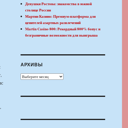
Девушки Ростова: знакомства в южной
столице России
Мартин Казино: Премиум-платформа для
ценителей азартных развлечений
Martin Casino 800: Рекордный 800% бонус и
безграничные возможности для выигрыша
АРХИВЫ
:
,
Архивы
ис
,