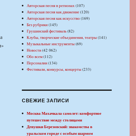
Авторская песня в регионах
(107)
Авторская песня как движение
(120)
Авторская песня как искусство
(169)
Без рубрики
(145)
Грушинский фестиваль
(82)
ча
Клубы, творческие объединения, театры
(141)
Музыкальные инструменты
(69)
и»
Новости
(42 062)
Обо всем
(112)
Персоналии
(134)
Фестивали, конкурсы, концерты
(233)
СВЕЖИЕ ЗАПИСИ
Москва Махачкала самолет: комфортное
путешествие между столицами
Девушки Березовский: знакомства в
уральском городе с особым шармом