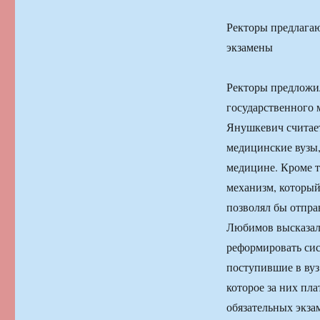
Ректоры предлага
экзамены
Ректоры предложил
государственного
Янушкевич считае
медицинские вузы,
медицине. Кроме т
механизм, который
позволял бы отпра
Любимов высказал 
реформировать сис
поступившие в вуз
которое за них пл
обязательных экз