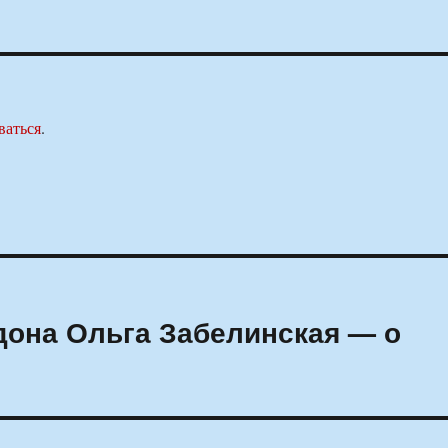
ваться
.
дона Ольга Забелинская — о