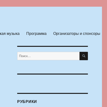
кая музыка
Программа
Организаторы и спонсоры
ПОИСК
Искать:
РУБРИКИ