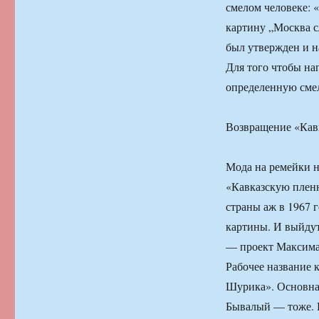
смелом человеке: 
картину „Москва с
был утвержден и н
Для того чтобы на
определенную смел
Возвращение «Кавк
Мода на ремейки 
«Кавказскую плен
страны аж в 1967 
картины. И выйдут
— проект Максима
Рабочее название 
Шурика». Основная
Бывалый — тоже. 