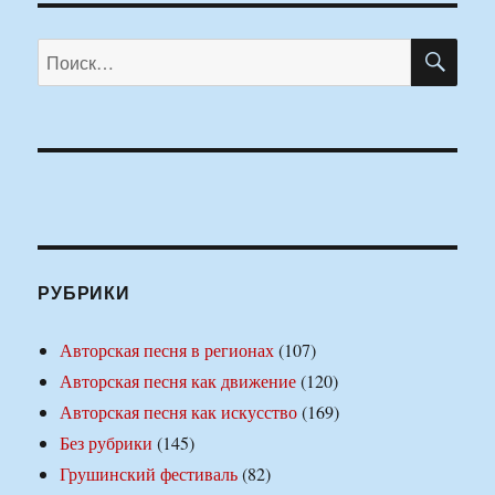
ПО
Искать:
РУБРИКИ
Авторская песня в регионах
(107)
Авторская песня как движение
(120)
Авторская песня как искусство
(169)
Без рубрики
(145)
Грушинский фестиваль
(82)