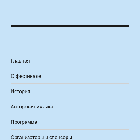
Главная
О фестивале
История
Авторская музыка
Программа
Организаторы и спонсоры