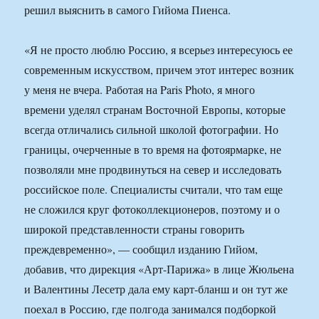
решил выяснить в самого Гийома Пиенса.
«Я не просто люблю Россию, я всерьез интересуюсь ее
современным искусством, причем этот интерес возник
у меня не вчера. Работая на Paris Photo, я много
времени уделял странам Восточной Европы, которые
всегда отличались сильной школой фотографии. Но
границы, очерченные в то время на фотоярмарке, не
позволяли мне продвинуться на север и исследовать
российское поле. Специалисты считали, что там еще
не сложился круг фотоколлекционеров, поэтому и о
широкой представленности страны говорить
преждевременно», — сообщил изданию Гийом,
добавив, что дирекция «Арт-Парижа» в лице Жюльена
и Валентины Лесетр дала ему карт-бланш и он тут же
поехал в Россию, где полгода занимался подборкой