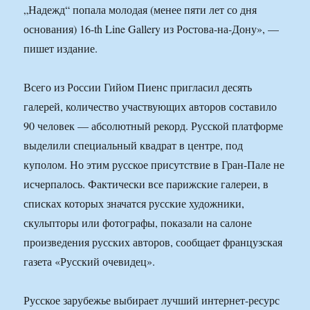
„Надежд“ попала молодая (менее пяти лет со дня
основания) 16-th Line Gallery из Ростова-на-Дону», —
пишет издание.
Всего из России Гийом Пиенс пригласил десять
галерей, количество участвующих авторов составило
90 человек — абсолютный рекорд. Русской платформе
выделили специальный квадрат в центре, под
куполом. Но этим русское присутствие в Гран-Пале не
исчерпалось. Фактически все парижские галереи, в
списках которых значатся русские художники,
скульпторы или фотографы, показали на салоне
произведения русских авторов, сообщает французская
газета «Русский очевидец».
Русское зарубежье выбирает лучший интернет-ресурс