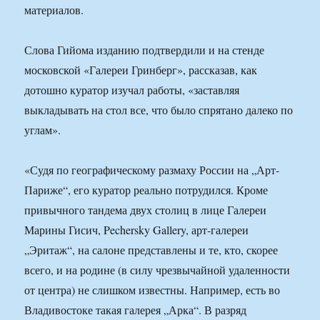
материалов.
Слова Гийома изданию подтвердили и на стенде
московской «Галереи Гринберг», рассказав, как
дотошно куратор изучал работы, «заставляя
выкладывать на стол все, что было спрятано далеко по
углам».
«Судя по географическому размаху России на „Арт-
Париже“, его куратор реально потрудился. Кроме
привычного тандема двух столиц в лице Галереи
Марины Гисич, Pechersky Gallery, арт-галереи
„Эритаж“, на салоне представлены и те, кто, скорее
всего, и на родине (в силу чрезвычайной удаленности
от центра) не слишком известны. Например, есть во
Владивостоке такая галерея „Арка“. В разряд