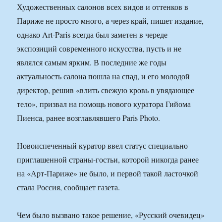
Художественных салонов всех видов и оттенков в
Париже не просто много, а через край, пишет издание,
однако Art-Paris всегда был заметен в череде
экспозиций современного искусства, пусть и не
являлся самым ярким. В последние же годы
актуальность салона пошла на спад, и его молодой
директор, решив «влить свежую кровь в увядающее
тело», призвал на помощь нового куратора Гийома
Пиенса, ранее возглавлявшего Paris Photo.
Новоиспеченный куратор ввел статус специально
приглашенной страны-гостьи, которой никогда ранее
на «Арт-Париже» не было, и первой такой ласточкой
стала Россия, сообщает газета.
Чем было вызвано такое решение, «Русский очевидец»