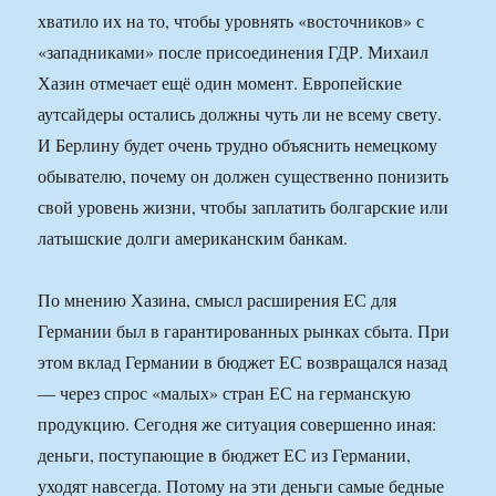
хватило их на то, чтобы уровнять «восточников» с
«западниками» после присоединения ГДР. Михаил
Хазин отмечает ещё один момент. Европейские
аутсайдеры остались должны чуть ли не всему свету.
И Берлину будет очень трудно объяснить немецкому
обывателю, почему он должен существенно понизить
свой уровень жизни, чтобы заплатить болгарские или
латышские долги американским банкам.
По мнению Хазина, смысл расширения ЕС для
Германии был в гарантированных рынках сбыта. При
этом вклад Германии в бюджет ЕС возвращался назад
— через спрос «малых» стран ЕС на германскую
продукцию. Сегодня же ситуация совершенно иная:
деньги, поступающие в бюджет ЕС из Германии,
уходят навсегда. Потому на эти деньги самые бедные