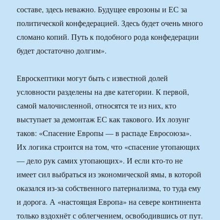
составе, здесь неважно. Будущее еврозоны и ЕС за
политической конфедерацией. Здесь будет очень много
сломано копий. Путь к подобного рода конфедерации
будет достаточно долгим».
Евроскептики могут быть с известной долей
условности разделены на две категории. К первой,
самой малочисленной, относятся те из них, кто
выступает за демонтаж ЕС как такового. Их лозунг
таков: «Спасение Европы — в распаде Евросоюза».
Их логика строится на том, что «спасение утопающих
— дело рук самих утопающих». И если кто-то не
имеет сил выбраться из экономической ямы, в которой
оказался из-за собственного патернализма, то туда ему
и дорога. А «настоящая Европа» на севере континента
только вздохнёт с облегчением, освободившись от пут.