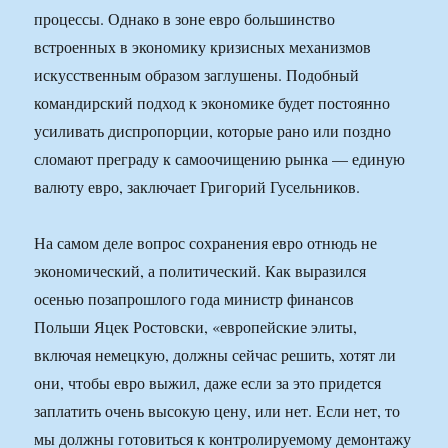
процессы. Однако в зоне евро большинство
встроенных в экономику кризисных механизмов
искусственным образом заглушены. Подобный
командирский подход к экономике будет постоянно
усиливать диспропорции, которые рано или поздно
сломают преграду к самоочищению рынка — единую
валюту евро, заключает Григорий Гусельников.
На самом деле вопрос сохранения евро отнюдь не
экономический, а политический. Как выразился
осенью позапрошлого года министр финансов
Польши Яцек Ростовски, «европейские элиты,
включая немецкую, должны сейчас решить, хотят ли
они, чтобы евро выжил, даже если за это придется
заплатить очень высокую цену, или нет. Если нет, то
мы должны готовиться к контролируемому демонтажу