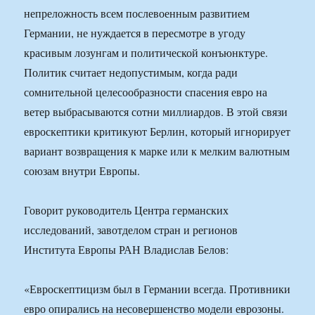
непреложность всем послевоенным развитием
Германии, не нуждается в пересмотре в угоду
красивым лозунгам и политической конъюнктуре.
Политик считает недопустимым, когда ради
сомнительной целесообразности спасения евро на
ветер выбрасываются сотни миллиардов. В этой связи
евроскептики критикуют Берлин, который игнорирует
вариант возвращения к марке или к мелким валютным
союзам внутри Европы.
Говорит руководитель Центра германских
исследований, завотделом стран и регионов
Института Европы РАН Владислав Белов:
«Евроскептицизм был в Германии всегда. Противники
евро опирались на несовершенство модели еврозоны.