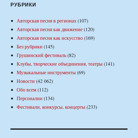
РУБРИКИ
Авторская песня в регионах
(107)
Авторская песня как движение
(120)
Авторская песня как искусство
(169)
Без рубрики
(145)
Грушинский фестиваль
(82)
Клубы, творческие объединения, театры
(141)
Музыкальные инструменты
(69)
Новости
(42 062)
Обо всем
(112)
Персоналии
(134)
Фестивали, конкурсы, концерты
(233)